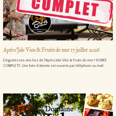
Apéro’Jale Vins & Fruits de mer 17 juillet 2026
Dégustez nos vins lors de l’Apéro’Jale Vins & Fruits de mer ! SOIREE
COMPLETE. Une liste d’attente est ouverte par téléphone ou mail…
Lire la suite…