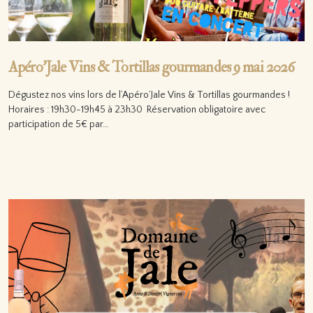
Apéro’Jale Vins & Tortillas gourmandes 9 mai 2026
Dégustez nos vins lors de l’Apéro’Jale Vins & Tortillas gourmandes !
Horaires : 19h30-19h45 à 23h30 Réservation obligatoire avec
participation de 5€ par…
Lire la suite…