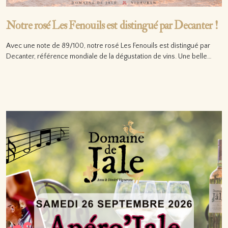
Notre rosé Les Fenouils est distingué par Decanter !
Avec une note de 89/100, notre rosé Les Fenouils est distingué par
Decanter, référence mondiale de la dégustation de vins. Une belle…
Lire la suite…