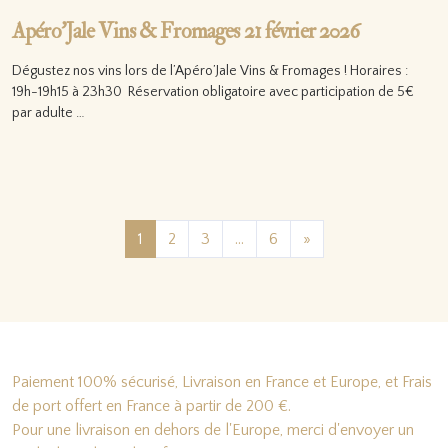
Apéro’Jale Vins & Fromages 21 février 2026
Dégustez nos vins lors de l’Apéro’Jale Vins & Fromages ! Horaires :
19h-19h15 à 23h30 Réservation obligatoire avec participation de 5€
par adulte …
Lire la suite…
Posts navigation
1
2
3
…
6
»
Paiement 100% sécurisé, Livraison en France et Europe, et Frais
de port offert en France à partir de 200 €.
Pour une livraison en dehors de l'Europe, merci d'envoyer un