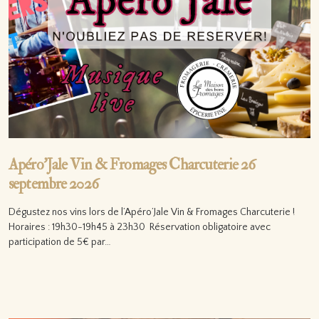
Apéro’Jale Vin & Fromages Charcuterie 26
septembre 2026
Dégustez nos vins lors de l’Apéro’Jale Vin & Fromages Charcuterie !
Horaires : 19h30-19h45 à 23h30 Réservation obligatoire avec
participation de 5€ par…
Lire la suite…