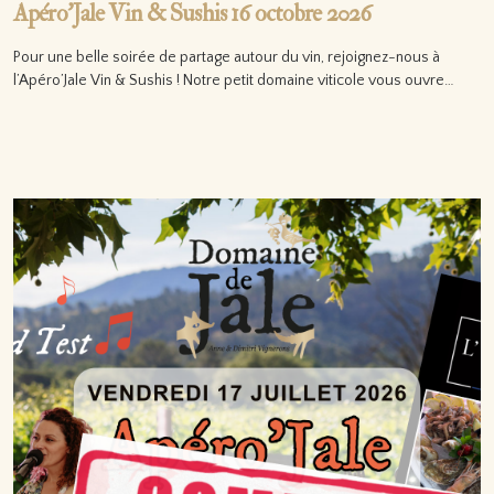
Apéro’Jale Vin & Sushis 16 octobre 2026
Pour une belle soirée de partage autour du vin, rejoignez-nous à
l’Apéro’Jale Vin & Sushis ! Notre petit domaine viticole vous ouvre…
Lire la suite…