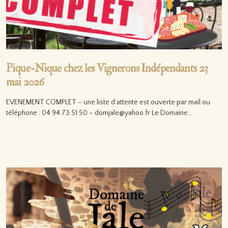
Pique-Nique chez les Vignerons Indépendants 23
mai 2026
EVENEMENT COMPLET – une liste d’attente est ouverte par mail ou
téléphone : 04 94 73 51 50 – domjale@yahoo.fr Le Domaine…
Lire la suite…