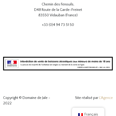
Chemin des Fenouils,
D48 Route de la Garde-Freinet
83550 Vidauban (France)
+33 (0)4 94 73 51 50
Copyright © Domaine de Jale -
Site réalisé par
L'Agence
2022
Français