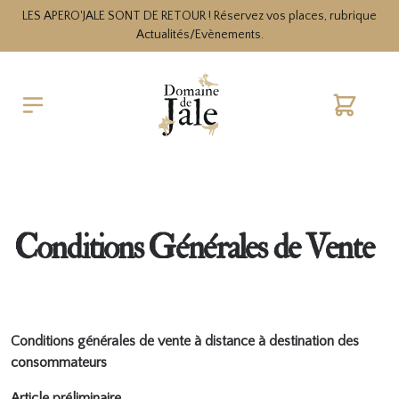
LES APERO'JALE SONT DE RETOUR ! Réservez vos places, rubrique
Actualités/Evènements.
Cart
Conditions Générales de Vente
Conditions générales de vente à distance à destination des
consommateurs
Article préliminaire