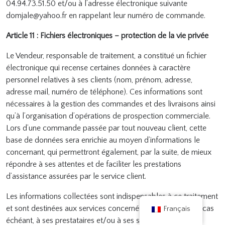
04.94.73.51.50 et/ou à l’adresse électronique suivante
domjale@yahoo.fr en rappelant leur numéro de commande.
Article 11 : Fichiers électroniques – protection de la vie privée
Le Vendeur, responsable de traitement, a constitué un fichier
électronique qui recense certaines données à caractère
personnel relatives à ses clients (nom, prénom, adresse,
adresse mail, numéro de téléphone). Ces informations sont
nécessaires à la gestion des commandes et des livraisons ainsi
qu’à l’organisation d’opérations de prospection commerciale.
Lors d’une commande passée par tout nouveau client, cette
base de données sera enrichie au moyen d’informations le
concernant, qui permettront également, par la suite, de mieux
répondre à ses attentes et de faciliter les prestations
d’assistance assurées par le service client.
Les informations collectées sont indispensables à ce traitement
et sont destinées aux services concernés du Vendeur et, le cas
Français
échéant, à ses prestataires et/ou à ses sous-traitants.