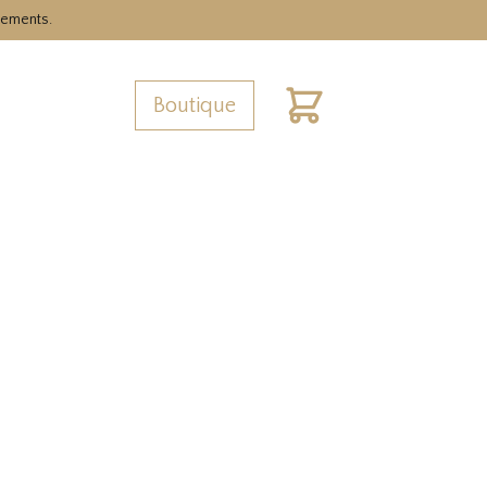
nements.
Boutique
Cart