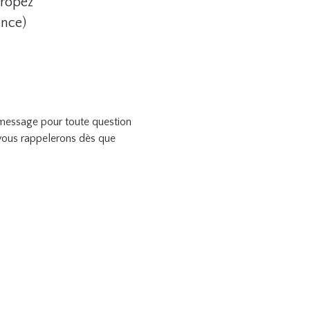
Tropez
ance)
n message pour toute question
ous rappelerons dès que