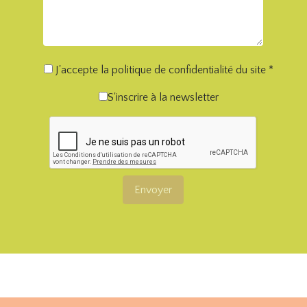
J'accepte la politique de confidentialité du site *
S'inscrire à la newsletter