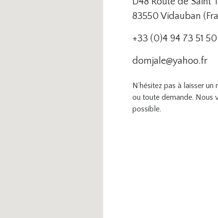
D48 Route de Saint 
83550 Vidauban (Fr
+33 (0)4 94 73 51 50
domjale@yahoo.fr
N’hésitez pas à laisser u
ou toute demande. Nous v
possible.