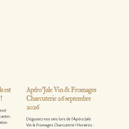
s est
Apéro’Jale Vin & Fromages
!
Charcuterie 26 septembre
2026
rosé
canter,
Dégustez nos vins lors de l’Apéro’Jale
tion
Vin & Fromages Charcuterie ! Horaires :