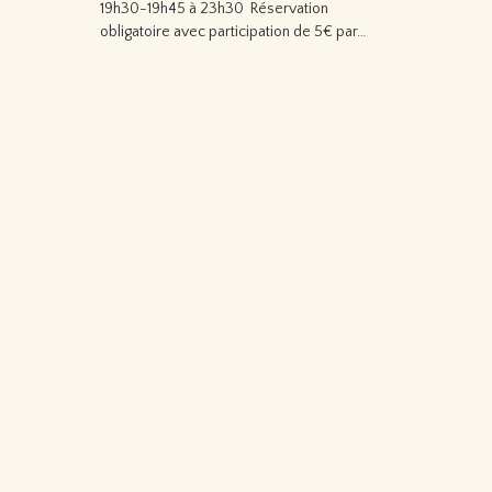
19h30-19h45 à 23h30 Réservation
obligatoire avec participation de 5€ par…
Lire la suite…