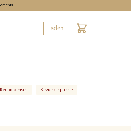
nements.
Laden
Warenkorb
Récompenses
Revue de presse