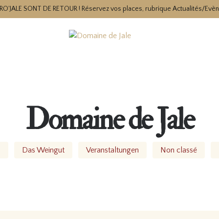
RO'JALE SONT DE RETOUR ! Réservez vos places, rubrique Actualités/Evè
Domaine de Jale
s
Das Weingut
Veranstaltungen
Non classé