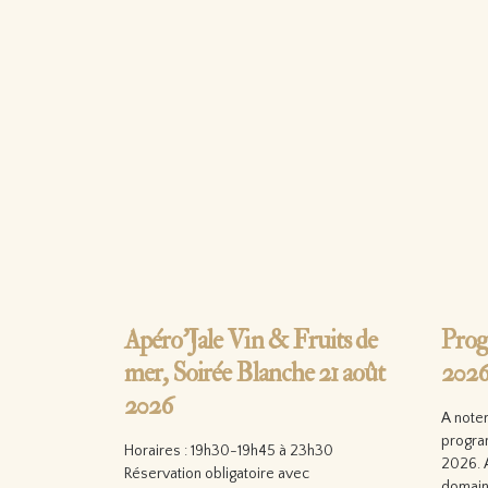
Apéro’Jale Vin & Fruits de
Prog
mer, Soirée Blanche 21 août
202
2026
A noter
progra
Horaires : 19h30-19h45 à 23h30
2026. A
Réservation obligatoire avec
domain