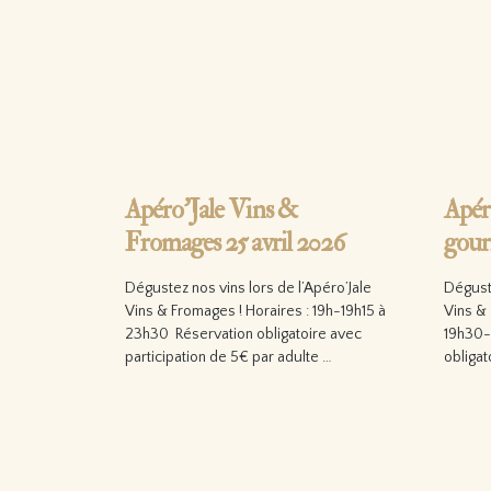
Apéro’Jale Vins &
Apéro
Fromages 25 avril 2026
gour
Dégustez nos vins lors de l’Apéro’Jale
Déguste
Vins & Fromages ! Horaires : 19h-19h15 à
Vins & 
23h30 Réservation obligatoire avec
19h30-
participation de 5€ par adulte …
obligat
Lire la suite…
Lire