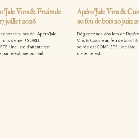
o’Jale Vins & Fruits de
Apéro’Jale Vins & Cui
7 juillet 2026
au feu de bois 20 juin 
z nos vins lors de l’Apéro’Jale
Dégustez nos vins lors de l’Apéro
Fruits de mer ! SOIREE
Vins & Cuisine au feu de bois ! 
TE. Une liste d’attente est
soirée est COMPLETE. Une liste
e par téléphone ou mail…
d’attente est…
 la suite…
Lire la suite…