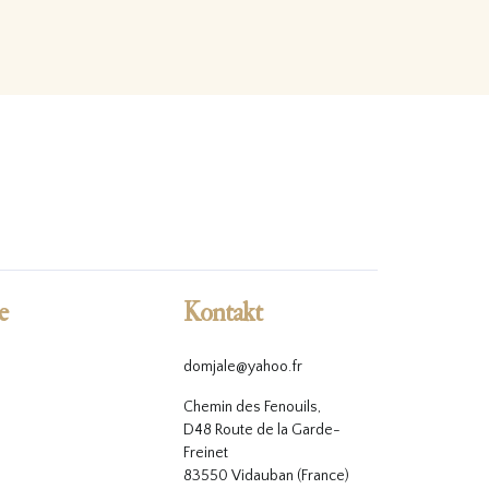
e
Kontakt
domjale@yahoo.fr
Chemin des Fenouils,
D48 Route de la Garde-
Freinet
83550 Vidauban (France)