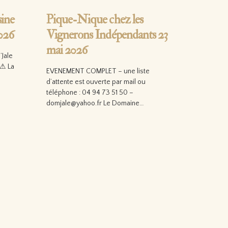
sine
Pique-Nique chez les
2026
Vignerons Indépendants 23
mai 2026
’Jale
⚠⚠ La
EVENEMENT COMPLET – une liste
d’attente est ouverte par mail ou
téléphone : 04 94 73 51 50 –
domjale@yahoo.fr Le Domaine…
Lire la suite…