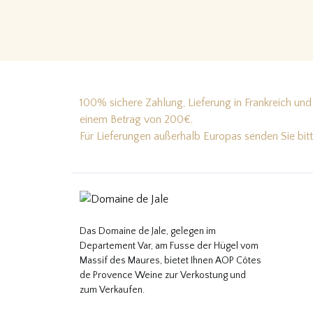
100% sichere Zahlung, Lieferung in Frankreich und 
einem Betrag von 200€.
Für Lieferungen außerhalb Europas senden Sie bit
Das Domaine de Jale, gelegen im
Departement Var, am Fusse der Hügel vom
Massif des Maures, bietet Ihnen AOP Côtes
de Provence Weine zur Verkostung und
zum Verkaufen.