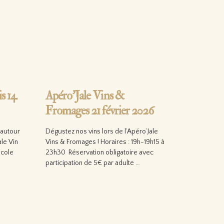
s 14
Apéro’Jale Vins &
Fromages 21 février 2026
 autour
Dégustez nos vins lors de l’Apéro’Jale
ale Vin
Vins & Fromages ! Horaires : 19h-19h15 à
icole
23h30 Réservation obligatoire avec
participation de 5€ par adulte …
Lire la suite…