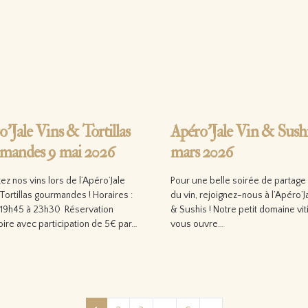
’Jale Vins & Tortillas
Apéro’Jale Vin & Sushi
mandes 9 mai 2026
mars 2026
z nos vins lors de l’Apéro’Jale
Pour une belle soirée de partage
Tortillas gourmandes ! Horaires :
du vin, rejoignez-nous à l’Apéro’J
19h45 à 23h30 Réservation
& Sushis ! Notre petit domaine vit
oire avec participation de 5€ par…
vous ouvre…
 la suite…
Lire la suite…