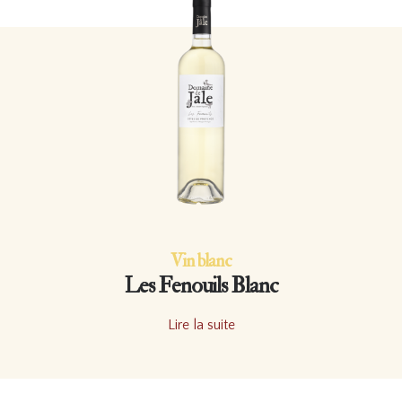
Vin blanc
Les Fenouils Blanc
Lire la suite