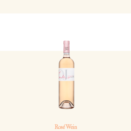
Rosé Wein