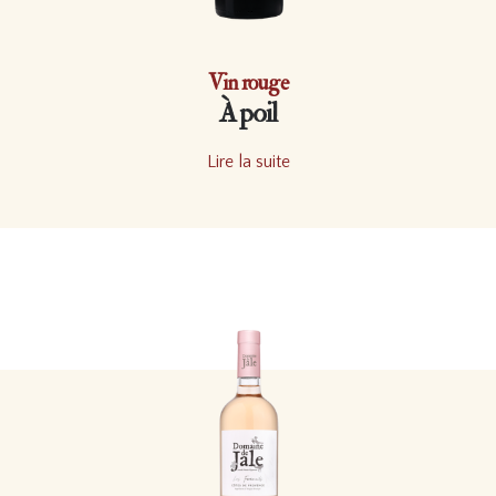
Vin rouge
À poil
Lire la suite