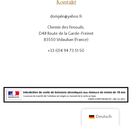
Kontakt
domjale@yahoo.fr
Chemin des Fenouils,
D48 Route de la Garde-Freinet
83550 Vidauban (France)
+33 (0)4 94 73 51 50
Deutsch