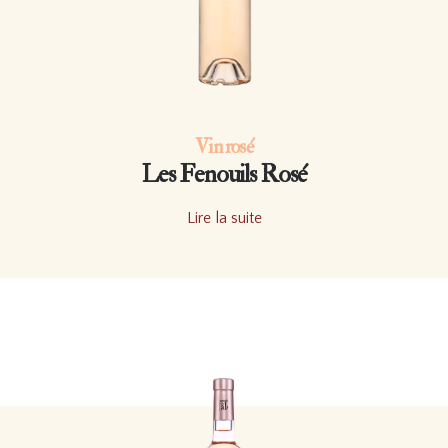
Vin rosé
Les Fenouils Rosé
Lire la suite