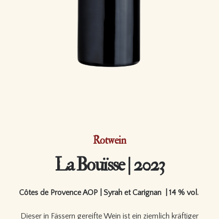
Rotwein
La Bouïsse | 2023
Côtes de Provence AOP | Syrah et Carignan | 14 % vol.
Dieser in Fässern gereifte Wein ist ein ziemlich kräftiger