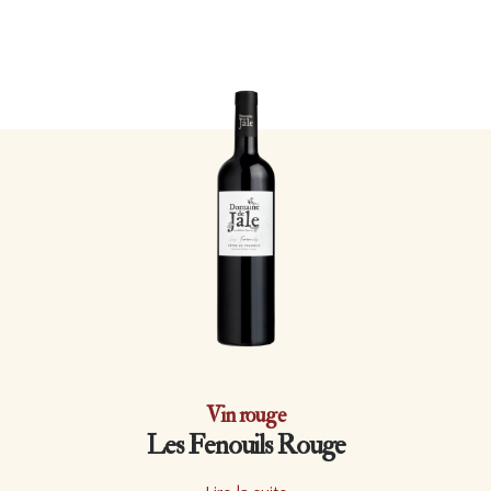
Vin rouge
Les Fenouils Rouge