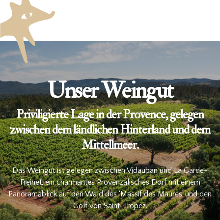
Unser Weingut
Priviligierte Lage in der Provence, gelegen
zwischen dem ländlichen Hinterland und dem
Mittellmeer.
Das Weingut ist gelegen zwischen Vidauban und La Garde-
Freinet, ein charmantes Provenzalisches Dorf mit einem
Panoramablick auf den Wald des ‘Massif des Maures’ und den
Golf von Saint-Tropez.