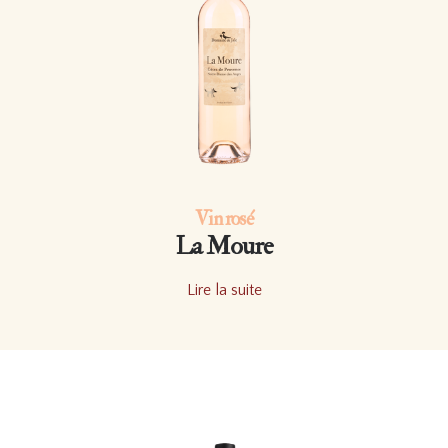
Vin rosé
La Moure
Lire la suite