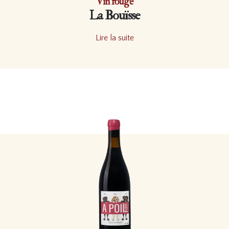
Vin rouge
La Bouïsse
Lire la suite