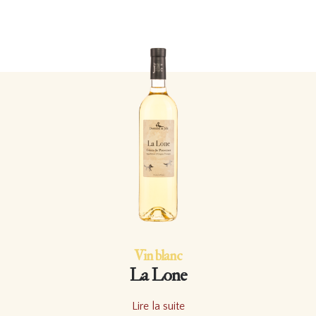
Vin blanc
La Lone
Lire la suite