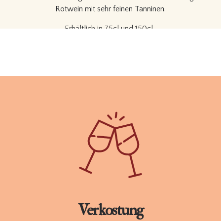
Rotwein mit sehr feinen Tanninen.
Erhältlich in 75cl und 150cl.
BESTELLEN
TECHNICHES ARBEITSBLATT
Verkostung