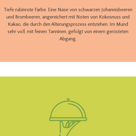
Tiefe rubinrote Farbe. Eine Nase von schwarzen Johannisbeeren
und Brombeeren, angereichert mit Noten von Kokosnuss und
Kakao, die durch den Alterungsprozess entstehen. Im Mund
sehr voll, mit feinen Tanninen, gefolgt von einem gerösteten
Abgang.