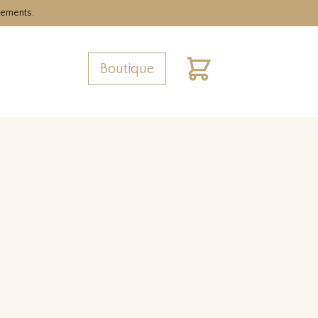
nements.
Boutique
Cart