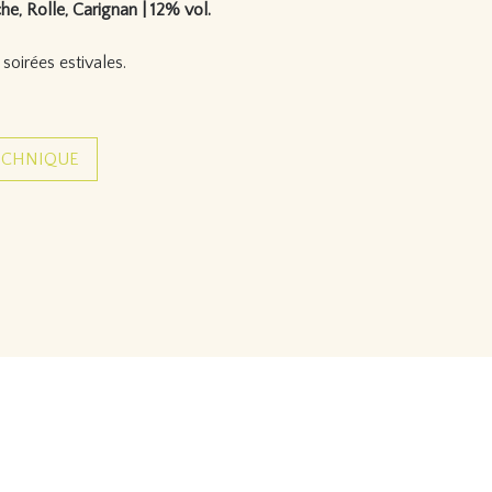
e, Rolle, Carignan | 12% vol.
 soirées estivales.
ECHNIQUE