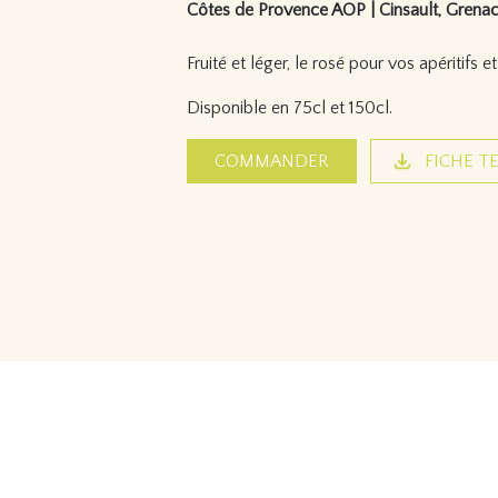
Côtes de Provence AOP | Cinsault, Grenach
Fruité et léger, le rosé pour vos apéritifs et
Disponible en 75cl et 150cl.
COMMANDER
FICHE T