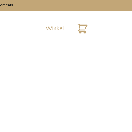
nements.
Winkel
Cart