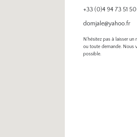
+33 (0)4 94 73 51 50
domjale@yahoo.fr
N’hésitez pas à laisser u
ou toute demande. Nous v
possible.