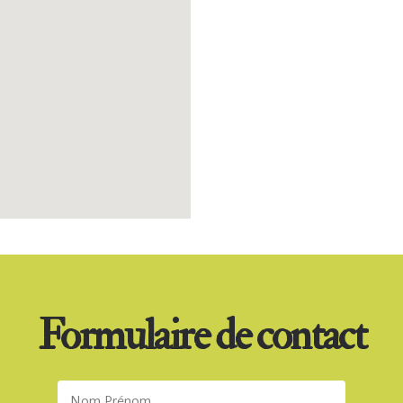
Formulaire de contact