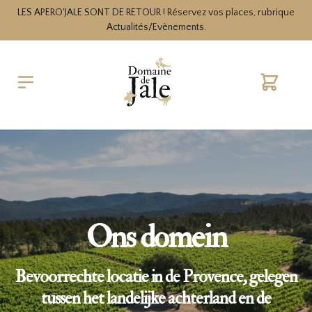
LES APERO'JALE SONT DE RETOUR ! Réservez vos places, rubrique
Actualités/Evènements.
Cart
Ons domein
Bevoorrechte locatie in de Provence, gelegen
tussen het landelijke achterland en de