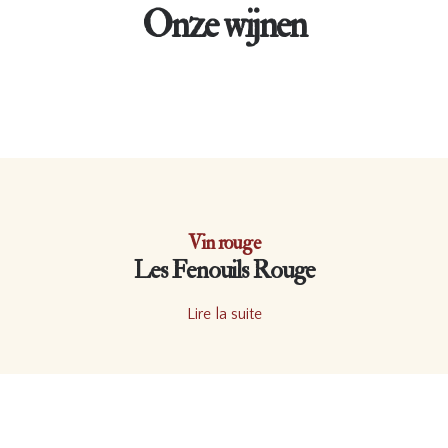
Onze wijnen
Vin rouge
Les Fenouils Rouge
Lire la suite