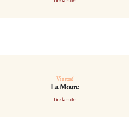
Lire la suite
Vin rosé
La Moure
Lire la suite