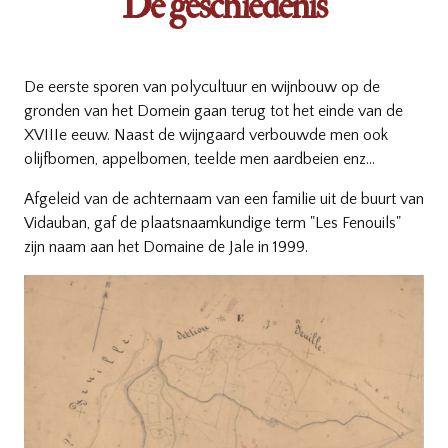
De geschiedenis
De eerste sporen van polycultuur en wijnbouw op de
gronden van het Domein gaan terug tot het einde van de
XVIIIe eeuw. Naast de wijngaard verbouwde men ook
olijfbomen, appelbomen, teelde men aardbeien enz…
Afgeleid van de achternaam van een familie uit de buurt van
Vidauban, gaf de plaatsnaamkundige term "Les Fenouils"
zijn naam aan het Domaine de Jale in 1999.