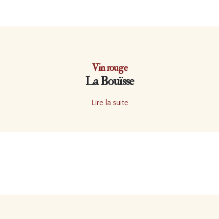
Vin rouge
La Bouïsse
Lire la suite