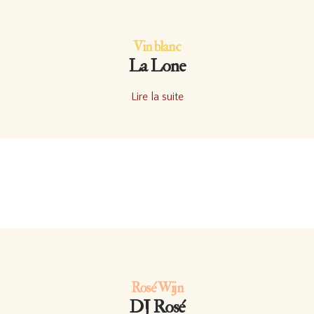
Vin blanc
La Lone
Lire la suite
Rosé Wijn
DJ Rosé