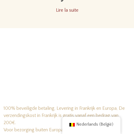
Lire la suite
100% beveiligde betaling, Levering in Frankrijk en Europa, De
verzendingskost in Frankrijk is gratis vanaf een bedrag van
200€.
Nederlands (België)
Voor bezorging buiten Europa kunt u een e-mail sturen :