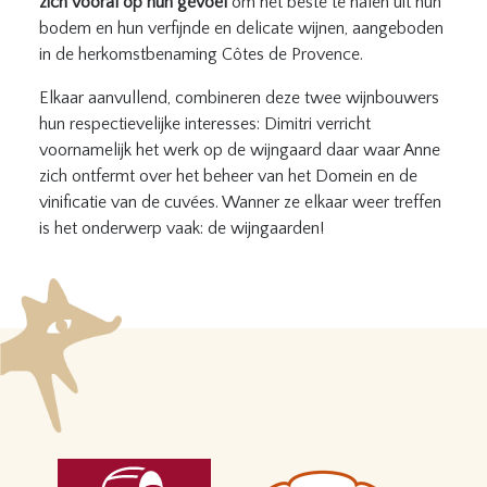
zich vooral op hun gevoel
om het beste te halen uit hun
bodem en hun verfijnde en delicate wijnen, aangeboden
in de herkomstbenaming Côtes de Provence.
Elkaar aanvullend, combineren deze twee wijnbouwers
hun respectievelijke interesses: Dimitri verricht
voornamelijk het werk op de wijngaard daar waar Anne
zich ontfermt over het beheer van het Domein en de
vinificatie van de cuvées. Wanner ze elkaar weer treffen
is het onderwerp vaak: de wijngaarden!