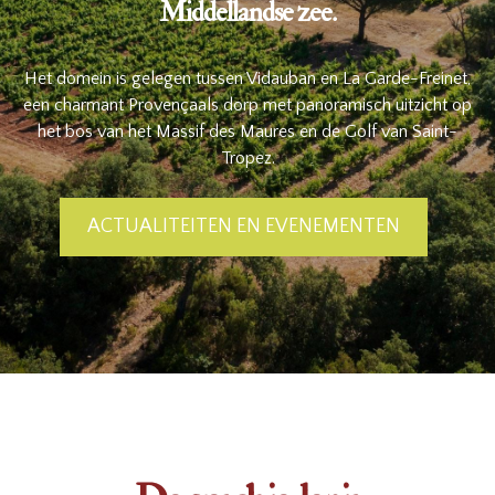
Middellandse zee.
Het domein is gelegen tussen Vidauban en La Garde-Freinet,
een charmant Provençaals dorp met panoramisch uitzicht op
het bos van het Massif des Maures en de Golf van Saint-
Tropez.
ACTUALITEITEN EN EVENEMENTEN