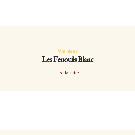
Vin blanc
Les Fenouils Blanc
Lire la suite