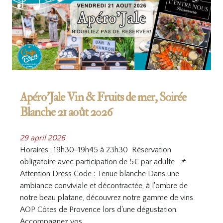
Apéro’Jale Vin & Fruits de mer, Soirée
Blanche 21 août 2026
29 april 2026
Horaires : 19h30-19h45 à 23h30 Réservation
obligatoire avec participation de 5€ par adulte 📌
Attention Dress Code : Tenue blanche Dans une
ambiance conviviale et décontractée, à l'ombre de
notre beau platane, découvrez notre gamme de vins
AOP Côtes de Provence lors d'une dégustation.
Accompagnez vos…