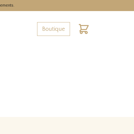
nements.
Boutique
Cart