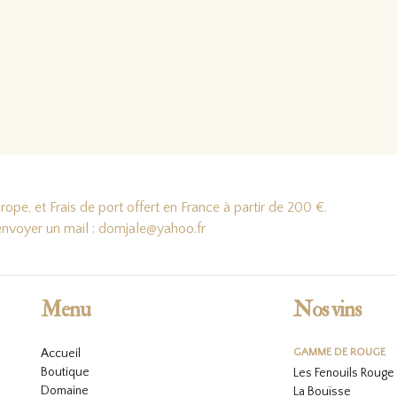
ope, et Frais de port offert en France à partir de 200 €.
'envoyer un mail : domjale@yahoo.fr
Menu
Nos vins
Accueil
GAMME DE ROUGE
Boutique
Les Fenouils Rouge
Domaine
La Bouïsse