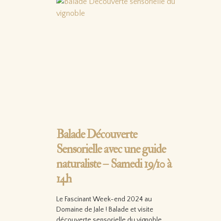
Balade Découverte
Sensorielle avec une guide
naturaliste – Samedi 19/10 à
14h
Le Fascinant Week-end 2024 au
Domaine de Jale ! Balade et visite
découverte sensorielle du vignoble,