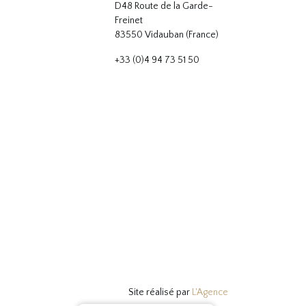
D48 Route de la Garde-
Freinet
83550 Vidauban (France)
+33 (0)4 94 73 51 50
Site réalisé par
L'Agence