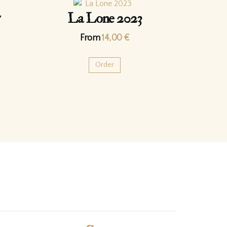
La Lone 2023
From
14,00
€
Order