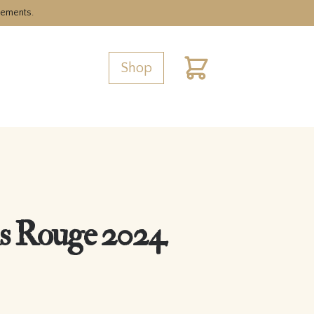
nements.
Shop
Cart
ls Rouge 2024