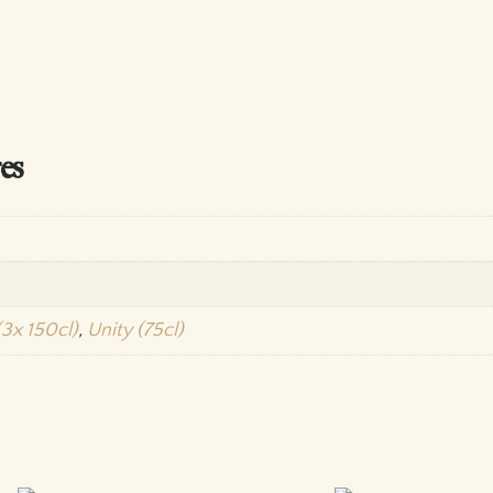
es
3x 150cl)
,
Unity (75cl)