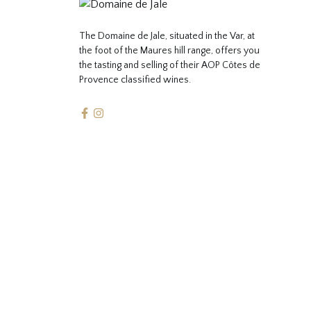
The Domaine de Jale, situated in the Var, at
the foot of the Maures hill range, offers you
the tasting and selling of their AOP Côtes de
Provence classified wines.