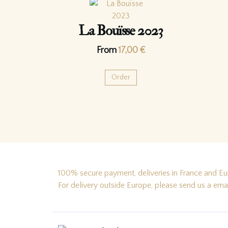
La Bouïsse 2023
From
17,00
€
Order
100% secure payment, deliveries in France and Eur
For delivery outside Europe, please send us a ema