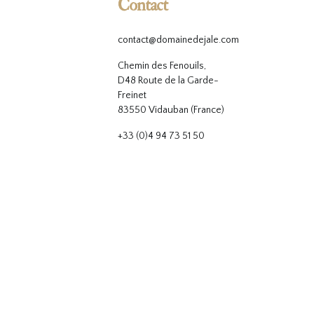
Contact
contact@domainedejale.com
Chemin des Fenouils,
D48 Route de la Garde-
Freinet
83550 Vidauban (France)
+33 (0)4 94 73 51 50