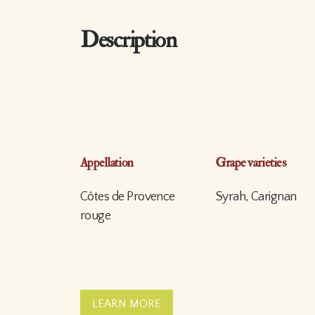
Description
Appellation
Grape varieties
Côtes de Provence
Syrah, Carignan
rouge
LEARN MORE