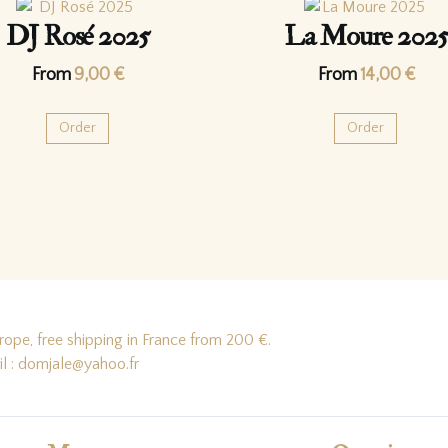
DJ Rosé 2025
La Moure 2025
From
9,00
€
From
14,00
€
Order
Order
ope, free shipping in France from 200 €.
il : domjale@yahoo.fr