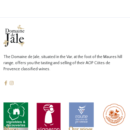
The Domaine de Jale, situated in the Var, at the foot of the Maures hill
range, offers you the tasting and selling of their AOP Côtes de
Provence classified wines.
Menu
Our wines