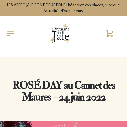
LES APERO'JALE SONT DE RETOUR ! Réservez vos places, rubrique
Actualités/Evènements.
Cart
ROSÉ DAY au Cannet des
Maures – 24 juin 2022