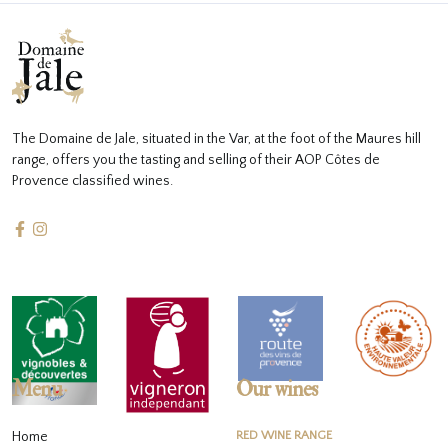
The Domaine de Jale, situated in the Var, at the foot of the Maures hill
range, offers you the tasting and selling of their AOP Côtes de
Provence classified wines.
Menu
Our wines
Home
RED WINE RANGE