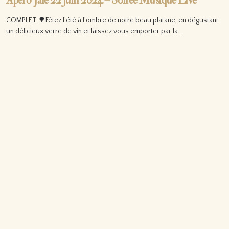
Apéro’Jale 22 juin 2024 – Soirée Musique Live
COMPLET 🌳Fêtez l’été à l’ombre de notre beau platane, en dégustant
un délicieux verre de vin et laissez vous emporter par la…
Lire la suite…