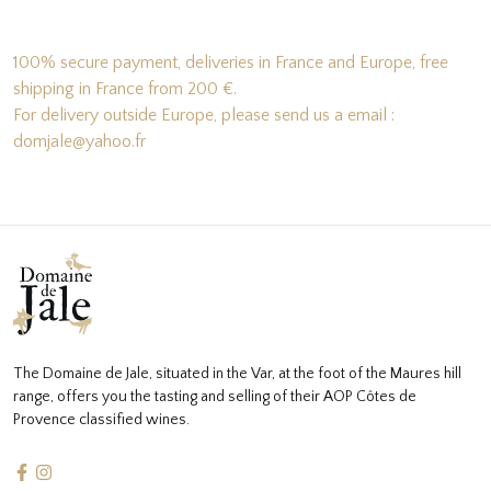
100% secure payment, deliveries in France and Europe, free
shipping in France from 200 €.
For delivery outside Europe, please send us a email :
domjale@yahoo.fr
The Domaine de Jale, situated in the Var, at the foot of the Maures hill
range, offers you the tasting and selling of their AOP Côtes de
Provence classified wines.