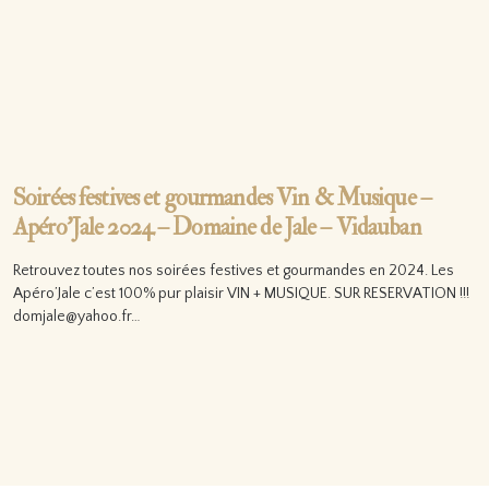
Soirées festives et gourmandes Vin & Musique –
Apéro’Jale 2024 – Domaine de Jale – Vidauban
Retrouvez toutes nos soirées festives et gourmandes en 2024. Les
Apéro’Jale c’est 100% pur plaisir VIN + MUSIQUE. SUR RESERVATION !!!
domjale@yahoo.fr…
Lire la suite…