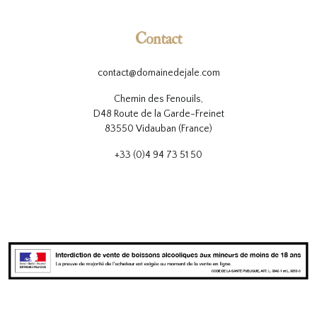
Contact
contact@domainedejale.com
Chemin des Fenouils,
D48 Route de la Garde-Freinet
83550 Vidauban (France)
+33 (0)4 94 73 51 50