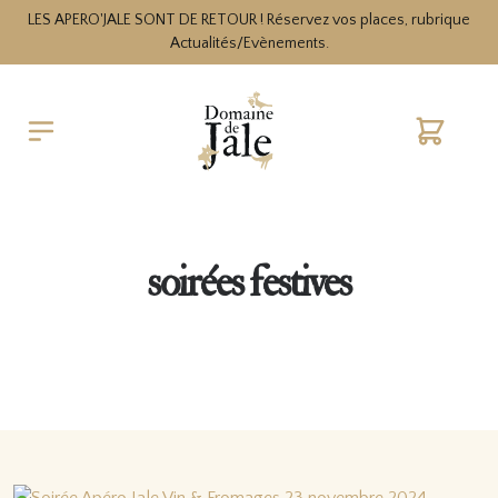
LES APERO'JALE SONT DE RETOUR ! Réservez vos places, rubrique
Actualités/Evènements.
Cart
soirées festives