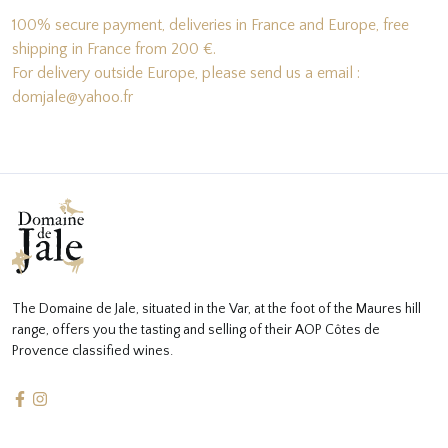
100% secure payment, deliveries in France and Europe, free
shipping in France from 200 €.
For delivery outside Europe, please send us a email :
domjale@yahoo.fr
The Domaine de Jale, situated in the Var, at the foot of the Maures hill
range, offers you the tasting and selling of their AOP Côtes de
Provence classified wines.