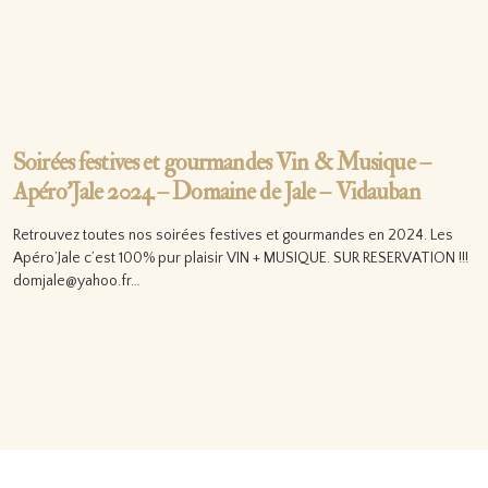
Soirées festives et gourmandes Vin & Musique –
Apéro’Jale 2024 – Domaine de Jale – Vidauban
Retrouvez toutes nos soirées festives et gourmandes en 2024. Les
Apéro’Jale c’est 100% pur plaisir VIN + MUSIQUE. SUR RESERVATION !!!
domjale@yahoo.fr…
Lire la suite…