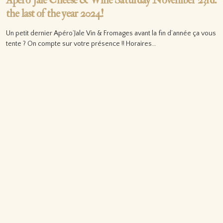
Apéro’Jale Cheese & Wine Saturday November 23rd:
the last of the year 2024!
Un petit dernier Apéro’Jale Vin & Fromages avant la fin d’année ça vous
tente ? On compte sur votre présence !! Horaires…
Lire la suite…