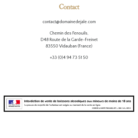
Contact
contact@domainedejale.com
Chemin des Fenouils,
D48 Route de la Garde-Freinet
83550 Vidauban (France)
+33 (0)4 94 73 51 50