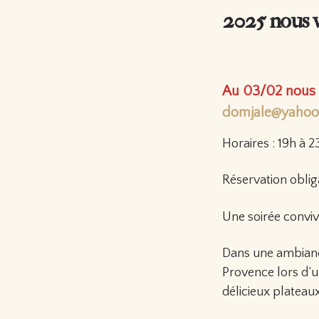
2025 nous vo
Au 03/02 nous s
domjale@yahoo.
Horaires : 19h à 
Réservation oblig
Une soirée conviv
Dans une ambianc
Provence lors d’u
délicieux platea