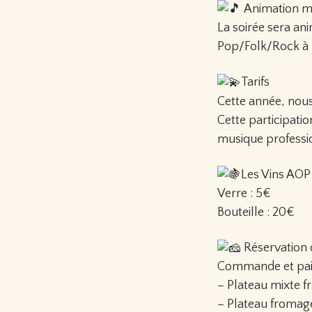
Animation m
La soirée sera an
Pop/Folk/Rock à 
Tarifs
Cette année, nous
Cette participat
musique professio
Les Vins AOP 
Verre : 5€
Bouteille : 20€
Réservation 
Commande et paie
– Plateau mixte 
– Plateau fromag