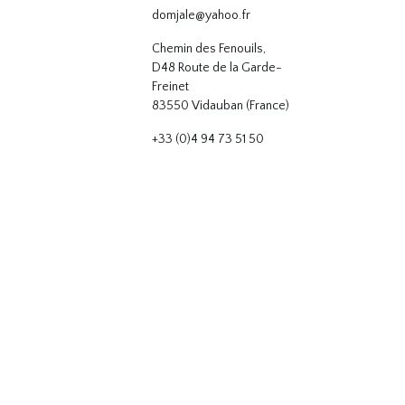
domjale@yahoo.fr
Chemin des Fenouils,
D48 Route de la Garde-
Freinet
83550 Vidauban (France)
+33 (0)4 94 73 51 50