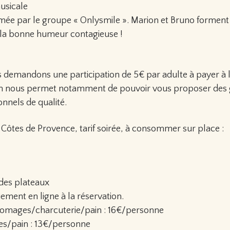
usicale
imée par le groupe « Onlysmile ». Marion et Bruno formen
la bonne humeur contagieuse !
 demandons une participation de 5€ par adulte à payer à l
ion nous permet notamment de pouvoir vous proposer des
nnels de qualité.
Côtes de Provence, tarif soirée, à consommer sur place :
des plateaux
ment en ligne à la réservation.
fromages/charcuterie/pain : 16€/personne
es/pain : 13€/personne