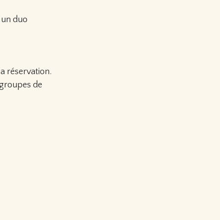
t un duo
a réservation.
 groupes de