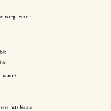
 vous régalera de
ble.
ble.
s nous ne
erez installés sur