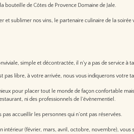
 la bouteille de Côtes de Provence Domaine de Jale.
et sublimer nos vins, le partenaire culinaire de la soirée
viviale, simple et décontractée, il n’y a pas de service à ta
t pas libre, à votre arrivée, nous vous indiquerons votre ta
mieux pour placer tout le monde de façon confortable mai
taurant, ni des professionnels de l’évènementiel.
pas accueillir les personnes qui n’ont pas réservées.
n intérieur (février, mars, avril, octobre, novembre), vous s