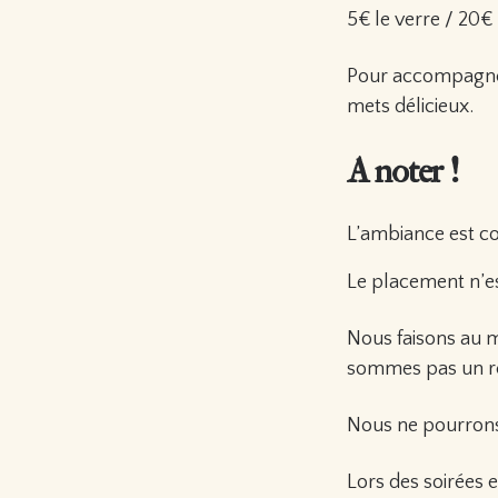
5€ le verre / 20€
Pour accompagner 
mets délicieux.
A noter !
L’ambiance est con
Le placement n’es
Nous faisons au 
sommes pas un res
Nous ne pourrons 
Lors des soirées e