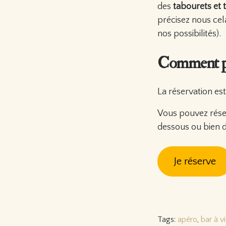
des
tabourets et 
précisez nous cel
nos possibilités).
Comment pa
La réservation est
Vous pouvez réserve
dessous ou bien 
Je réserve
Tags:
apéro
,
bar à v