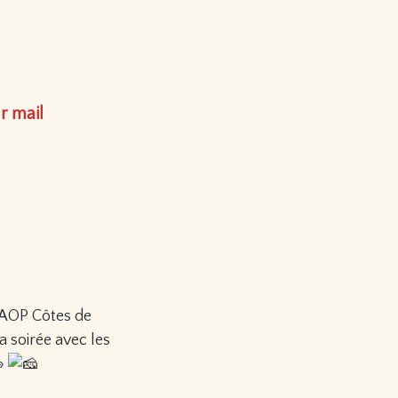
r mail
 AOP Côtes de
 soirée avec les
 »