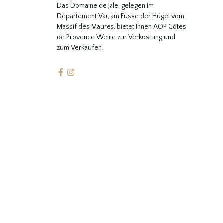
Das Domaine de Jale, gelegen im
Departement Var, am Fusse der Hügel vom
Massif des Maures, bietet Ihnen AOP Côtes
de Provence Weine zur Verkostung und
zum Verkaufen.