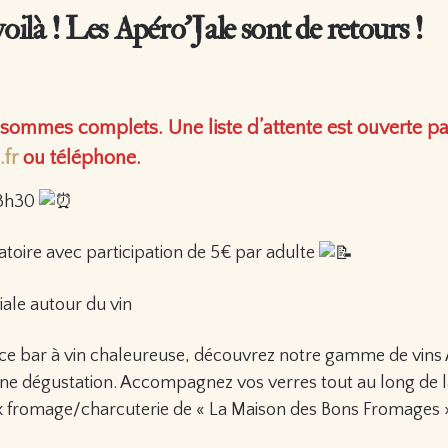
ilà ! Les Apéro’Jale sont de retours !
ommes complets. Une liste d’attente est ouverte pa
fr
ou téléphone.
23h30
atoire avec participation de 5€ par adulte
iale autour du vin
e bar à vin chaleureuse, découvrez notre gamme de vins
ne dégustation. Accompagnez vos verres tout au long de la
ux fromage/charcuterie de « La Maison des Bons Fromages