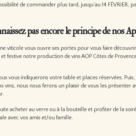
possibilité de commander plus tard, jusqu’au 14 FÉVRIER, p
aissez pas encore le principe de nos Ap
ne viticole vous ouvre ses portes pour vous faire découvri
e et festive notre production de vins AOP Côtes de Provence
ous vous indiquerons votre table et places réservées. Puis,
s vins, nous nous ferons un plaisir de vous les présenter 
r.
te acheter au verre ou à la bouteille et profiter de la soir
le avec vos amis et/ou famille.