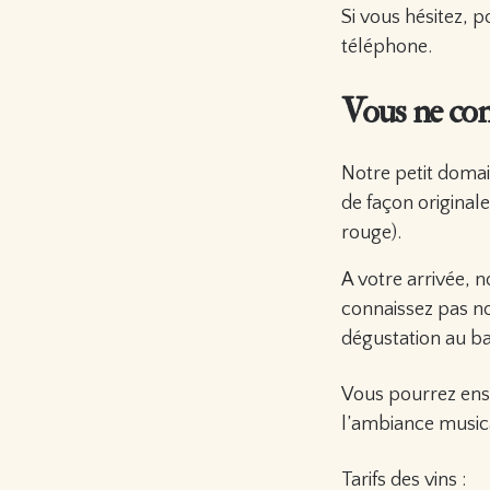
Si vous hésitez, 
téléphone.
Vous ne conn
Notre petit domai
de façon original
rouge).
A votre arrivée, n
connaissez pas no
dégustation au ba
Vous pourrez ensui
l’ambiance musica
Tarifs des vins :