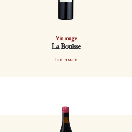
Vin rouge
La Bouïsse
Lire la suite