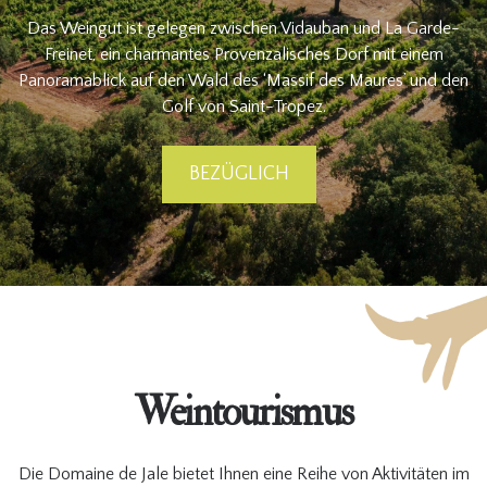
Das Weingut ist gelegen zwischen Vidauban und La Garde-
Freinet, ein charmantes Provenzalisches Dorf mit einem
Panoramablick auf den Wald des ‘Massif des Maures’ und den
Golf von Saint-Tropez.
BEZÜGLICH
Weintourismus
Die Domaine de Jale bietet Ihnen eine Reihe von Aktivitäten im