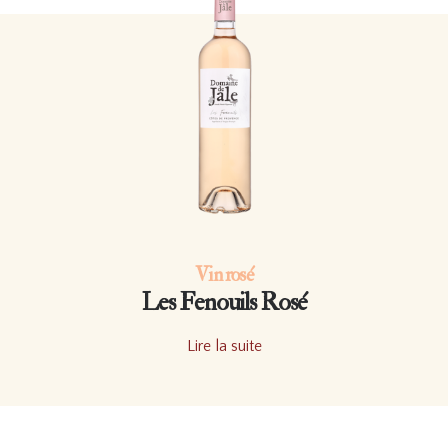
Vin rosé
Les Fenouils Rosé
Lire la suite