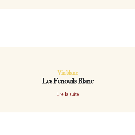
Vin blanc
Les Fenouils Blanc
Lire la suite