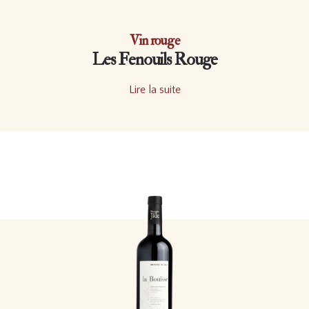
Vin rouge
Les Fenouils Rouge
Lire la suite