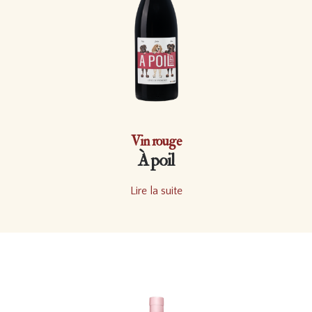
Vin rouge
À poil
Lire la suite