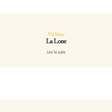
Vin blanc
La Lone
Lire la suite