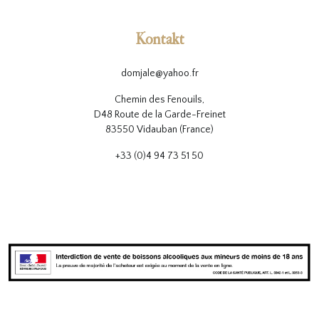
Kontakt
domjale@yahoo.fr
Chemin des Fenouils,
D48 Route de la Garde-Freinet
83550 Vidauban (France)
+33 (0)4 94 73 51 50