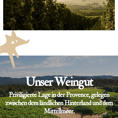
Unser Weingut
Priviligierte Lage in der Provence, gelegen
zwischen dem ländlichen Hinterland und dem
Mittellmeer.