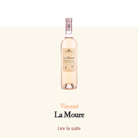
Vin rosé
La Moure
Lire la suite