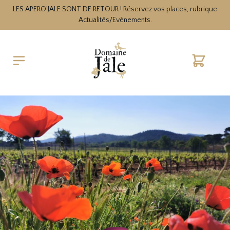
LES APERO'JALE SONT DE RETOUR ! Réservez vos places, rubrique
Actualités/Evènements.
Warenko