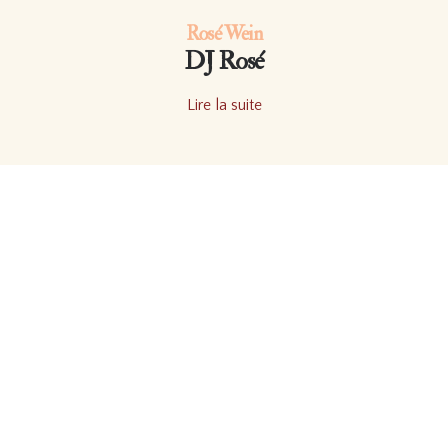
Rosé Wein
DJ Rosé
Lire la suite