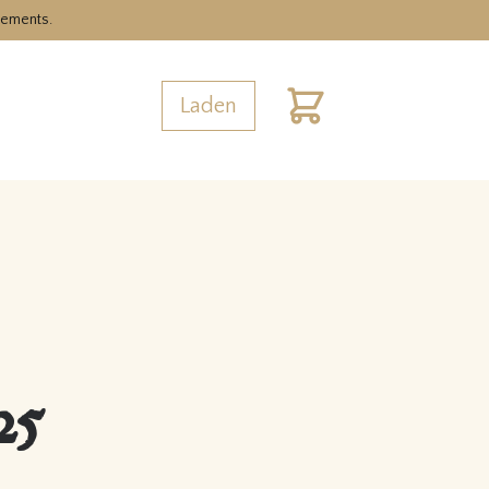
nements.
Laden
Warenkorb
25