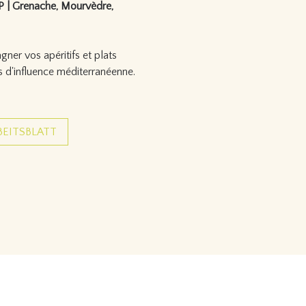
 | Grenache, Mourvèdre,
ner vos apéritifs et plats
s d'influence méditerranéenne.
BEITSBLATT