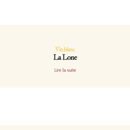
Vin blanc
La Lone
Lire la suite