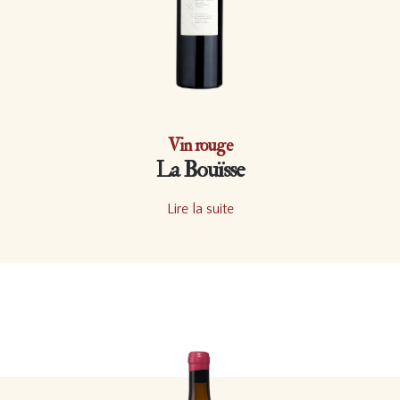
Vin rouge
La Bouïsse
Lire la suite