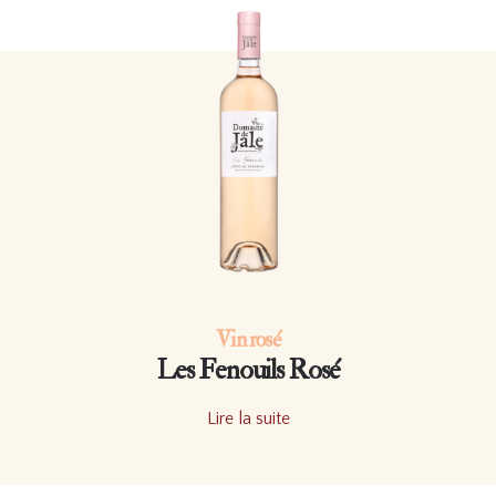
Vin rosé
Les Fenouils Rosé
Lire la suite