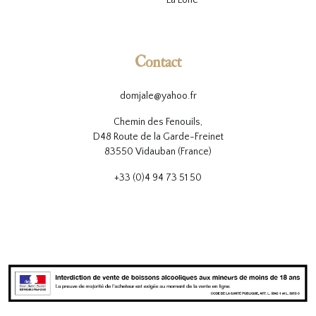
La Lone
Contact
domjale@yahoo.fr
Chemin des Fenouils,
D48 Route de la Garde-Freinet
83550 Vidauban (France)
+33 (0)4 94 73 51 50