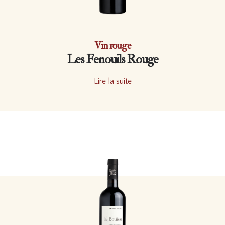
Vin rouge
Les Fenouils Rouge
Lire la suite