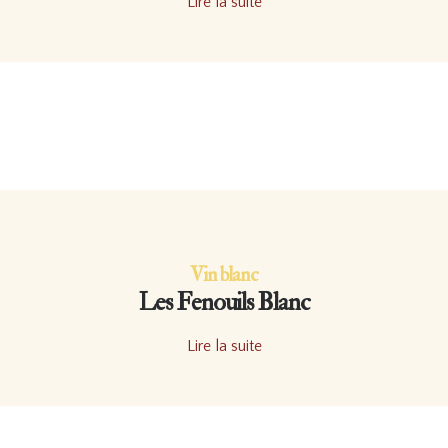
Lire la suite
Vin blanc
Les Fenouils Blanc
Lire la suite