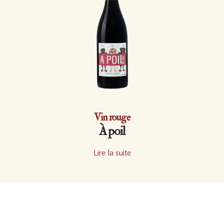
Vin rouge
À poil
Lire la suite