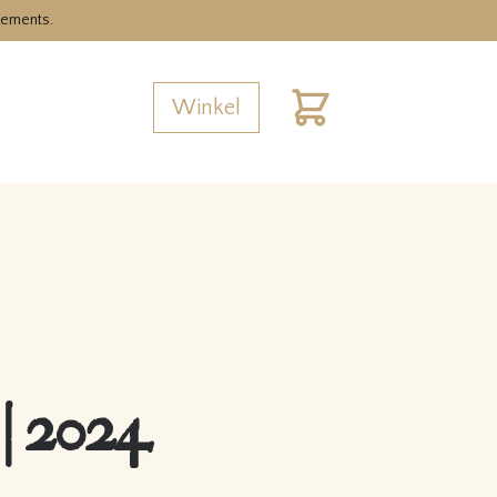
nements.
Winkel
Cart
 | 2024