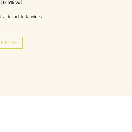
| 12,5% vol.
et zijdezachte tannines.
E FICHE