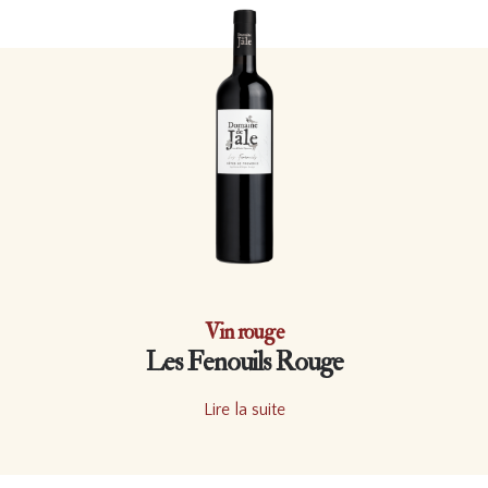
Vin rouge
Les Fenouils Rouge
Lire la suite