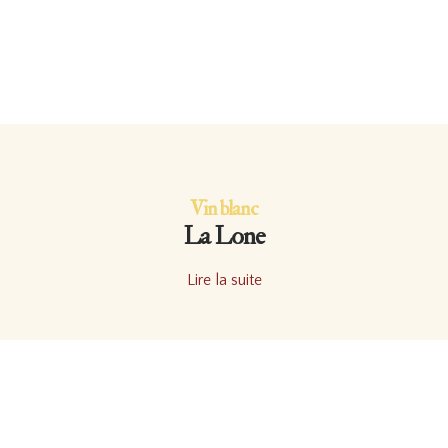
Vin blanc
La Lone
Lire la suite