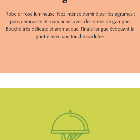
Robe or rose lumineuse. Nez intense dominé par les agrumes :
pamplemousse et mandarine, avec des notes de garrigue.
Bouche très délicate et aromatique. Finale longue évoquant la
griotte avec une touche acidulée.