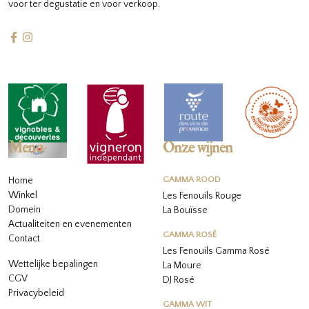
voor ter degustatie en voor verkoop.
Menu
Onze wijnen
Home
GAMMA ROOD
Winkel
Les Fenouils Rouge
Domein
La Bouïsse
Actualiteiten en evenementen
GAMMA ROSÉ
Contact
Les Fenouils
Gamma Rosé
Wettelijke bepalingen
La Moure
CGV
DJ Rosé
Privacybeleid
GAMMA WIT