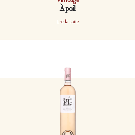
Vin rouge
À poil
Lire la suite