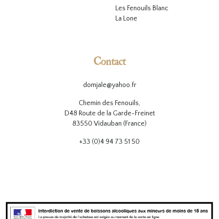
L
es Fenouils
Blanc
La Lone
Contact
domjale@yahoo.fr
Chemin des Fenouils,
D48 Route de la Garde-Freinet
83550 Vidauban (France)
+33 (0)4 94 73 51 50