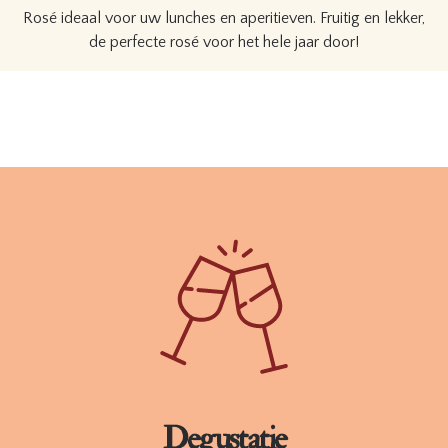
Rosé ideaal voor uw lunches en aperitieven. Fruitig en lekker,
de perfecte rosé voor het hele jaar door!
Beschikbaar in 75cl en 150cl.
BESTELLEN
TECHNISCHE FICHE
Degustatie