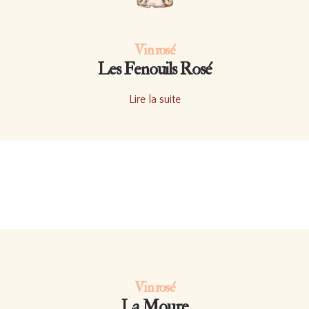
Vin rosé
Les Fenouils Rosé
Lire la suite
Vin rosé
La Moure