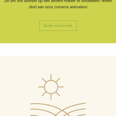
Zin om ons domein op een andere manier te ontdekken? Neem
deel aan onze zomerse animaties!
Boek uw bezoek