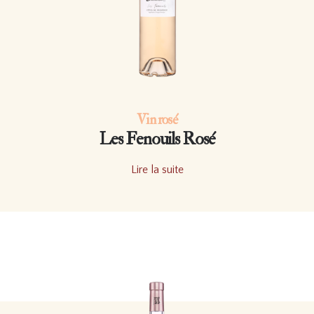
Vin rosé
Les Fenouils Rosé
Lire la suite