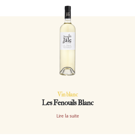
Vin blanc
Les Fenouils Blanc
Lire la suite