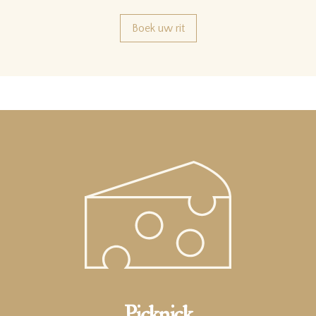
Boek uw rit
Picknick