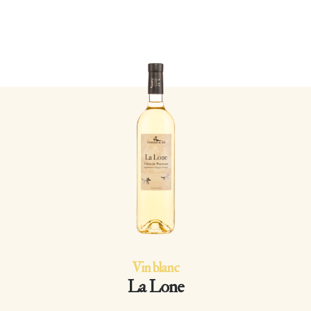
Vin blanc
La Lone