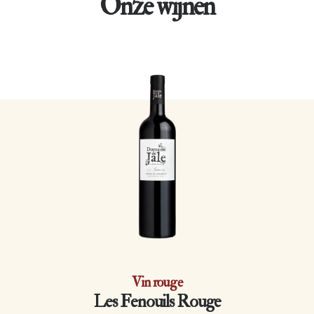
Onze wijnen
Vin rouge
Les Fenouils Rouge