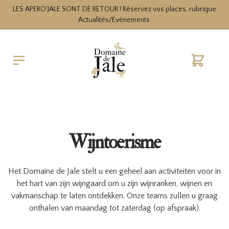
LES APERO'JALE SONT DE RETOUR ! Réservez vos places, rubrique
Actualités/Evènements.
Cart
Wijntoerisme
Het Domaine de Jale stelt u een geheel aan activiteiten voor in
het hart van zijn wijngaard om u zijn wijnranken, wijnen en
vakmanschap te laten ontdekken. Onze teams zullen u graag
onthalen van maandag tot zaterdag (op afspraak).