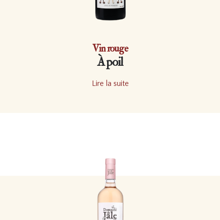
Vin rouge
À poil
Lire la suite