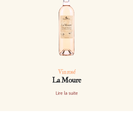
Vin rosé
La Moure
Lire la suite