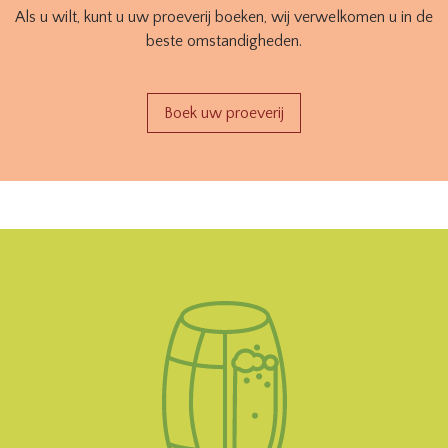
Als u wilt, kunt u uw proeverij boeken, wij verwelkomen u in de
beste omstandigheden.
Boek uw proeverij