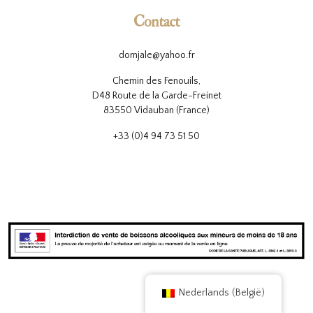
Contact
domjale@yahoo.fr
Chemin des Fenouils,
D48 Route de la Garde-Freinet
83550 Vidauban (France)
+33 (0)4 94 73 51 50
Nederlands (België)