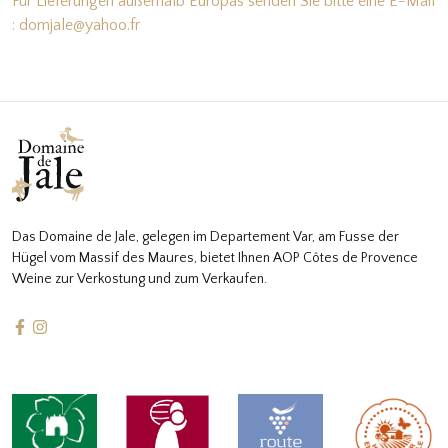
Für Lieferungen außerhalb Europas senden Sie bitte eine E-Mail
: domjale@yahoo.fr
Das Domaine de Jale, gelegen im Departement Var, am Fusse der
Hügel vom Massif des Maures, bietet Ihnen AOP Côtes de Provence
Weine zur Verkostung und zum Verkaufen.