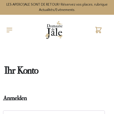
LES APERO'JALE SONT DE RETOUR ! Réservez vos places, rubrique
Actualités/Evènements.
Warenko
Ihr Konto
Anmelden