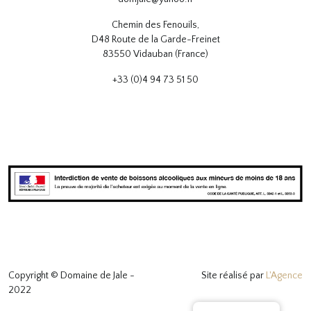
Chemin des Fenouils,
D48 Route de la Garde-Freinet
83550 Vidauban (France)
+33 (0)4 94 73 51 50
Copyright © Domaine de Jale -
Site réalisé par
L'Agence
2022