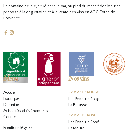
Le domaine de Jale, situé dans le Var, au pied du massif des Maures,
propose à la dégustation et à la vente des vins en AOC Côtes de
Provence.
Menu
Nos vins
Accueil
GAMME DE ROUGE
Boutique
Les Fenouils Rouge
Domaine
La Bouïsse
Actualités et événements
GAMME DE ROSÉ
Contact
Les Fenouils
Rosé
Mentions légales
La Moure