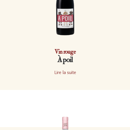
Vin rouge
À poil
Lire la suite