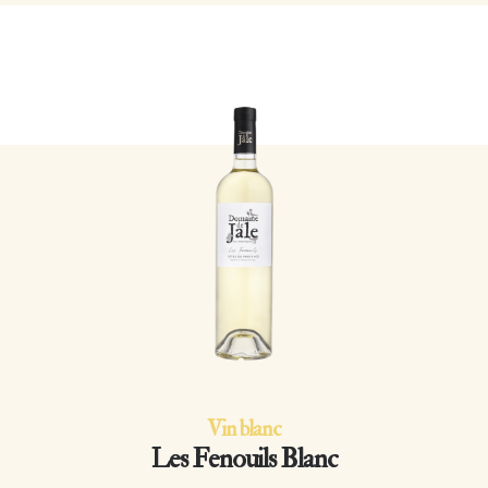
Vin blanc
Les Fenouils Blanc