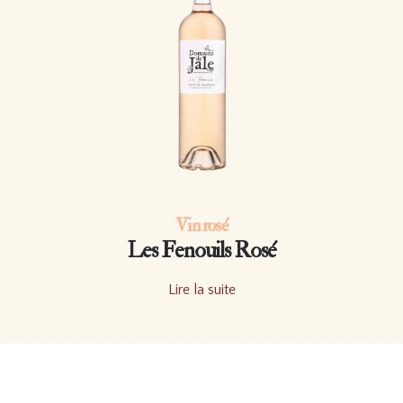
Vin rosé
Les Fenouils Rosé
Lire la suite