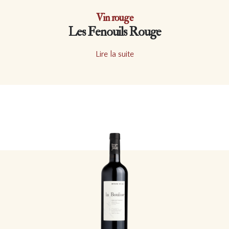
Vin rouge
Les Fenouils Rouge
Lire la suite