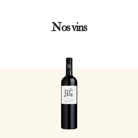
Nos vins