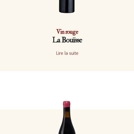
Vin rouge
La Bouïsse
Lire la suite