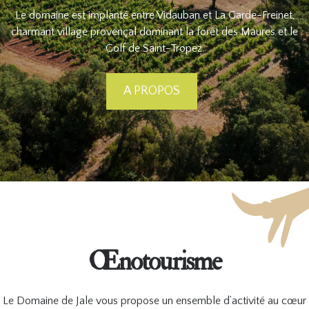
Le domaine est implanté entre Vidauban et La Garde-Freinet,
charmant village provençal dominant la forêt des Maures et le
Golf de Saint-Tropez.
A PROPOS
Œnotourisme
Le Domaine de Jale vous propose un ensemble d’activité au cœur