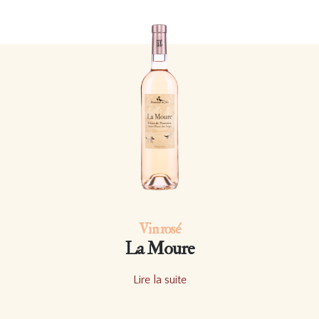
Vin rosé
La Moure
Lire la suite