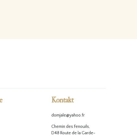
e
Kontakt
domjale@yahoo.fr
Chemin des Fenouils,
D48 Route de la Garde-