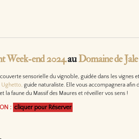
nt Week-end 2024
au
Domaine de Jale
écouverte sensorielle du vignoble, guidée dans les vignes et
e Ughetto,
guide naturaliste. Elle vous accompagnera afin 
 et la faune du Massif des Maures et réveiller vos sens !
ION :
cliquer pour Réserver