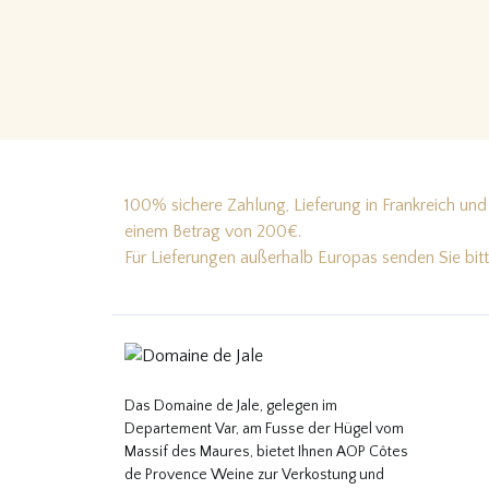
100% sichere Zahlung, Lieferung in Frankreich und 
einem Betrag von 200€.
Für Lieferungen außerhalb Europas senden Sie bit
Das Domaine de Jale, gelegen im
Departement Var, am Fusse der Hügel vom
Massif des Maures, bietet Ihnen AOP Côtes
de Provence Weine zur Verkostung und