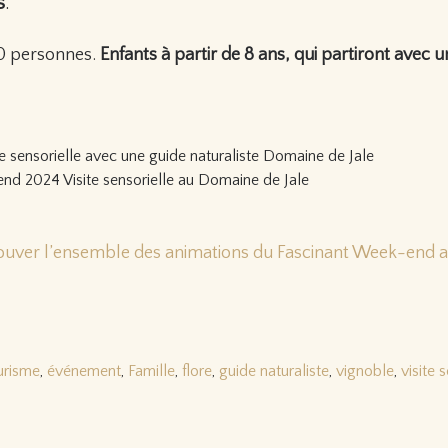
s
.
20 personnes.
Enfants à partir de 8 ans, qui partiront avec u
nd 2024 Visite sensorielle au Domaine de Jale
rouver l’ensemble des animations du Fascinant Week-end 
urisme
,
événement
,
Famille
,
flore
,
guide naturaliste
,
vignoble
,
visite 