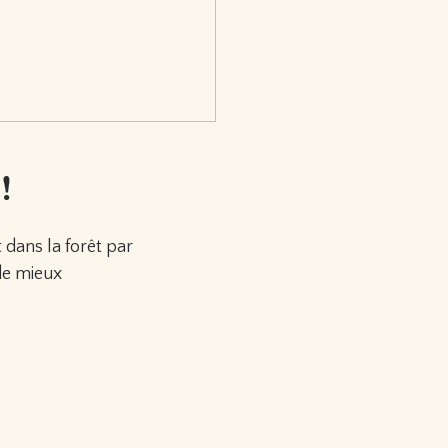
!
 dans la forêt par
de mieux