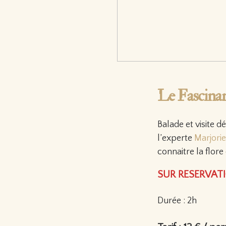
Le Fascina
Balade et visite d
l’experte
Marjori
connaitre la flore
SUR RESERVAT
Durée : 2h