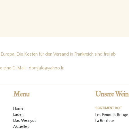
Europa, Die Kosten für den Versand in Frankreich sind frei ab
te eine E-Mail : domjale@yahoo.fr
Menu
Unsere Wein
Home
SORTIMENT ROT
Laden
Les Fenouils Rouge
Das Weingut
La Bouïsse
Aktuelles