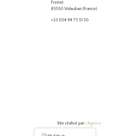
Freinet
83550 Vidauban (France)
+33 (0)4 94 73 51 50
Site réalisé par
L'Agence