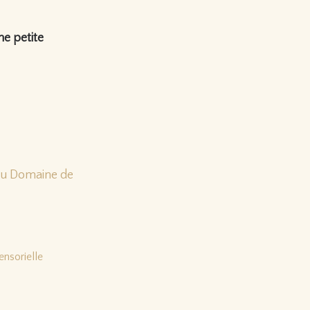
ne petite
au Domaine de
sensorielle