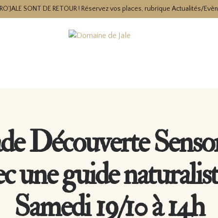
RO'JALE SONT DE RETOUR ! Réservez vos places, rubrique Actualités/Evè
de Découverte Sensor
ec une guide naturalist
Samedi 19/10 à 14h