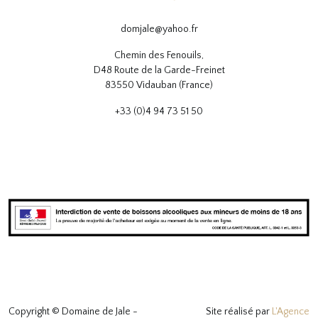
domjale@yahoo.fr
Chemin des Fenouils,
D48 Route de la Garde-Freinet
83550 Vidauban (France)
+33 (0)4 94 73 51 50
Copyright © Domaine de Jale -
Site réalisé par
L'Agence