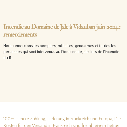
Incendie au Domaine de Jale à Vidauban juin 2024 :
remerciements
Nous remercions les pompiers, militaires, gendarmes et toutes les
personnes qui sont intervenus au Domaine de Jale, lors de l’incendie
du 11…
Lire la suite…
100% sichere Zahlung, Lieferung in Frankreich und Europa, Die
Kosten für den Versand in Frankreich sind frei ab einem Betrag