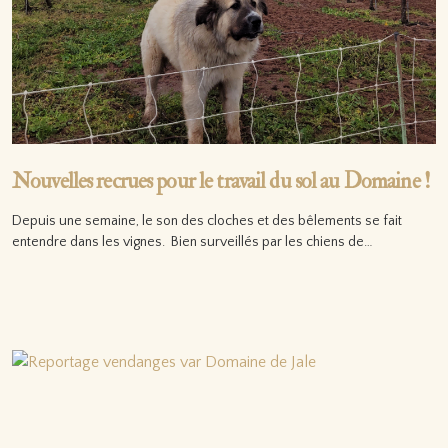
Nouvelles recrues pour le travail du sol au Domaine !
Depuis une semaine, le son des cloches et des bêlements se fait
entendre dans les vignes. Bien surveillés par les chiens de…
Lire la suite…