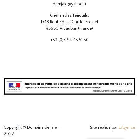
domjale@yahoo.fr
Chemin des Fenouils,
D48 Route de la Garde-Freinet
83550 Vidauban (France)
+33 (0)4 94 73 51 50
Copyright © Domaine de Jale -
Site réalisé par
L'Agence
2022