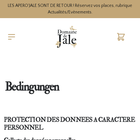
LES APERO'JALE SONT DE RETOUR ! Réservez vos places, rubrique
Actualités/Evènements.
Warenko
Bedingungen
PROTECTION DES DONNEES A CARACTERE
PERSONNEL