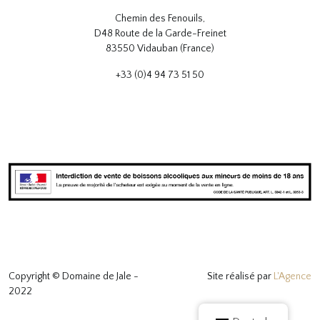
Chemin des Fenouils,
D48 Route de la Garde-Freinet
83550 Vidauban (France)
+33 (0)4 94 73 51 50
Copyright © Domaine de Jale -
Site réalisé par
L'Agence
2022