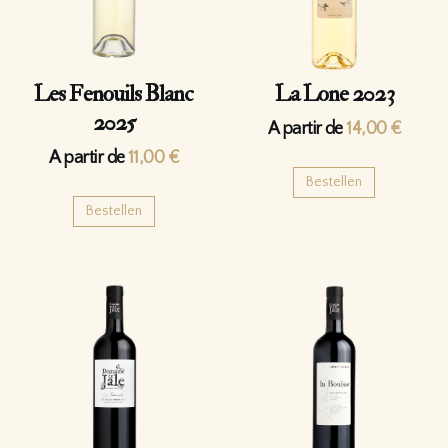
Les Fenouils Blanc
La Lone 2023
2025
A partir de
14,00
€
A partir de
11,00
€
Bestellen
Bestellen