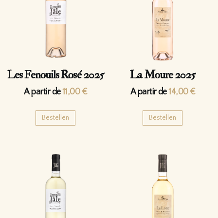
Les Fenouils Rosé 2025
La Moure 2025
A partir de
11,00
€
A partir de
14,00
€
Bestellen
Bestellen