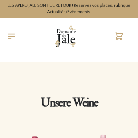
LES APERO'JALE SONT DE RETOUR ! Réservez vos places, rubrique
Actualités/Evènements.
Warenko
Unsere Weine