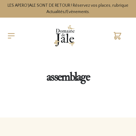
LES APERO'JALE SONT DE RETOUR ! Réservez vos places, rubrique
Actualités/Evènements.
Warenko
assemblage