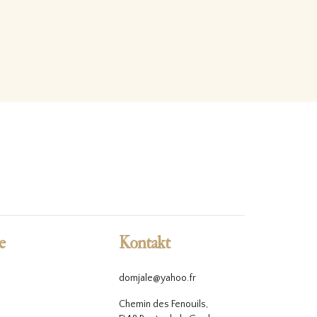
e
Kontakt
domjale@yahoo.fr
Chemin des Fenouils,