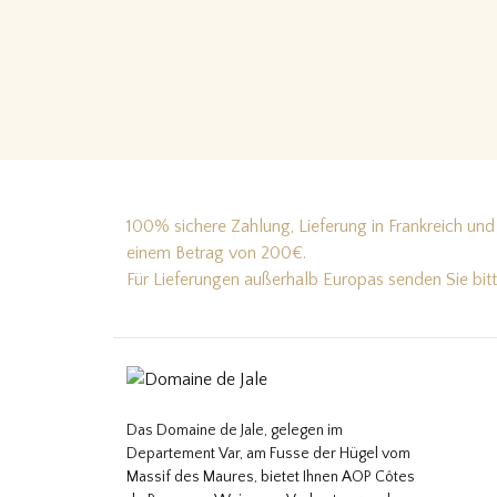
Lire la suite…
100% sichere Zahlung, Lieferung in Frankreich und 
einem Betrag von 200€.
Für Lieferungen außerhalb Europas senden Sie bit
Das Domaine de Jale, gelegen im
Departement Var, am Fusse der Hügel vom
Massif des Maures, bietet Ihnen AOP Côtes