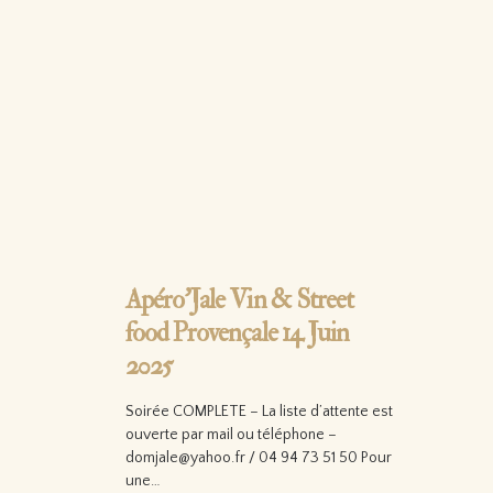
Apéro’Jale Vin & Street
food Provençale 14 Juin
2025
Soirée COMPLETE – La liste d’attente est
ouverte par mail ou téléphone –
domjale@yahoo.fr / 04 94 73 51 50 Pour
une…