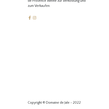
de Provence Weine zur Verkostung und
zum Verkaufen.
Copyright © Domaine de Jale - 2022