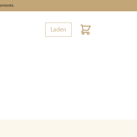
nements.
Laden
Warenkorb