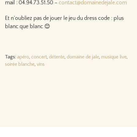
mail : 04.94.73.51.50 –
contact@domainedejale.com
Et n’oubliez pas de jouer le jeu du dress code : plus
blanc que blanc 😊
Tags:
apéro
,
concert
,
détente
,
domaine de jale
,
musique live
,
soirée blanche
,
vins