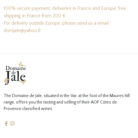
100% secure payment, deliveries in France and Europe, free
shipping in France from 200 €.
For delivery outside Europe, please send us a email :
domjale@yahoo.fr
The Domaine de Jale, situated in the Var, at the foot of the Maures hill
range, offers you the tasting and selling of their AOP Côtes de
Provence classified wines.