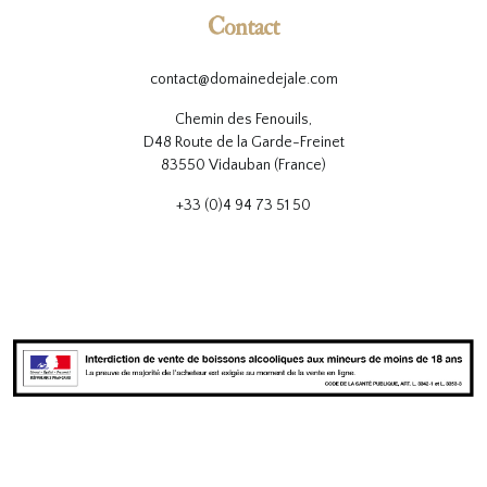
Contact
contact@domainedejale.com
Chemin des Fenouils,
D48 Route de la Garde-Freinet
83550 Vidauban (France)
+33 (0)4 94 73 51 50