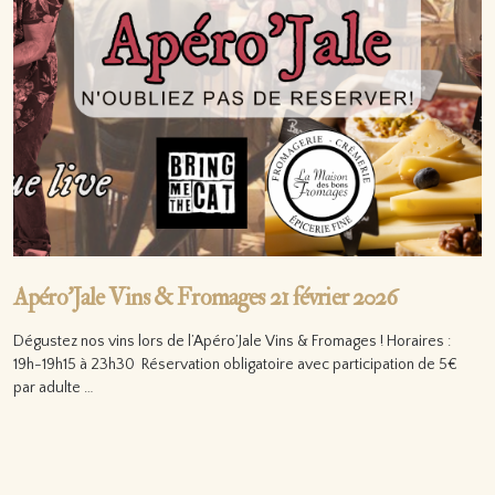
Apéro’Jale Vins & Fromages 21 février 2026
Dégustez nos vins lors de l’Apéro’Jale Vins & Fromages ! Horaires :
19h-19h15 à 23h30 Réservation obligatoire avec participation de 5€
par adulte …
Lire la suite…