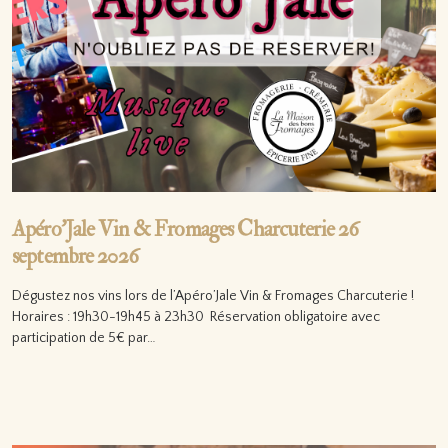
Apéro’Jale Vin & Fromages Charcuterie 26
septembre 2026
Dégustez nos vins lors de l’Apéro’Jale Vin & Fromages Charcuterie !
Horaires : 19h30-19h45 à 23h30 Réservation obligatoire avec
participation de 5€ par…
Lire la suite…