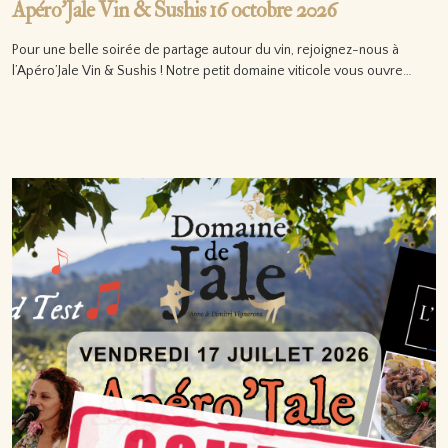
Apéro’Jale Vin & Sushis 16 octobre 2026
Pour une belle soirée de partage autour du vin, rejoignez-nous à
l’Apéro’Jale Vin & Sushis ! Notre petit domaine viticole vous ouvre…
Lire la suite…