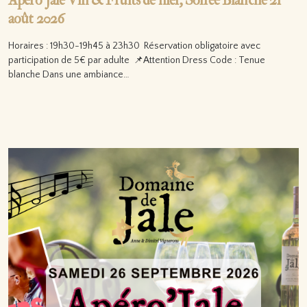
Apéro’Jale Vin & Fruits de mer, Soirée Blanche 21
août 2026
Horaires : 19h30-19h45 à 23h30 Réservation obligatoire avec
participation de 5€ par adulte 📌Attention Dress Code : Tenue
blanche Dans une ambiance…
Lire la suite…