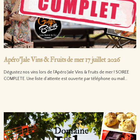
Apéro’Jale Vins & Fruits de mer 17 juillet 2026
Dégustez nos vins lors de l’Apéro’Jale Vins & Fruits de mer ! SOIREE
COMPLETE. Une liste d’attente est ouverte par téléphone ou mail…
Lire la suite…