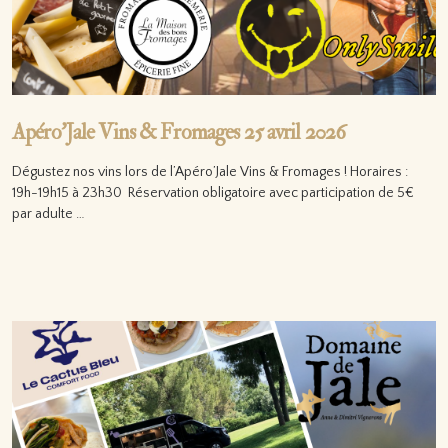
Apéro’Jale Vins & Fromages 25 avril 2026
Dégustez nos vins lors de l’Apéro’Jale Vins & Fromages ! Horaires :
19h-19h15 à 23h30 Réservation obligatoire avec participation de 5€
par adulte …
Lire la suite…