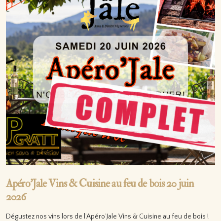
Apéro’Jale Vins & Cuisine au feu de bois 20 juin
2026
Dégustez nos vins lors de l’Apéro’Jale Vins & Cuisine au feu de bois !