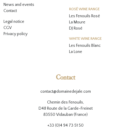
News and events
ROSÉ WINE RANGE
Contact
Les Fenouils
Rosé
Legal notice
La Moure
CGV
DJ Rosé
Privacy policy
WHITE WINE RANGE
L
es Fenouils
Blanc
La Lone
Contact
contact@domainedejale.com
Chemin des Fenouils,
D48 Route de la Garde-Freinet
83550 Vidauban (France)
+33 (0)4 94 73 51 50