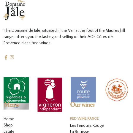
The Domaine de Jale, situated in the Var, at the foot of the Maures hill
range, offers you the tasting and selling of their AOP Côtes de
Provence classified wines.
Menu
Our wines
Home
RED WINE RANGE
Shop
Les Fenouils Rouge
Estate
La Bouïsse