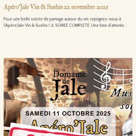
Apéro’Jale Vin & Sushis 22 novembre 2025
Pour une belle soirée de partage autour du vin, rejoignez-nous à
l’Apéro’Jale Vin & Sushis ! ⚠ SOIREE COMPLETE. Une liste d’attente…
Lire la suite…