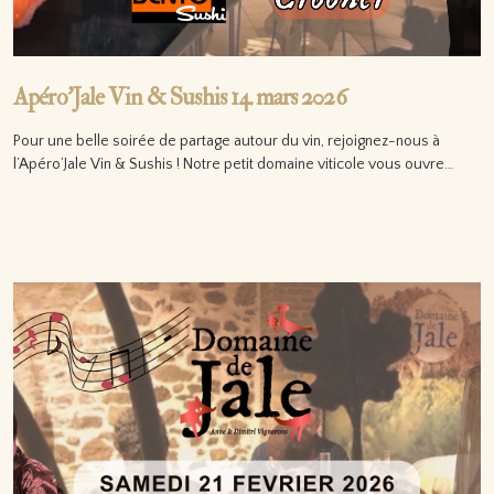
Apéro’Jale Vin & Sushis 14 mars 2026
Pour une belle soirée de partage autour du vin, rejoignez-nous à
l’Apéro’Jale Vin & Sushis ! Notre petit domaine viticole vous ouvre…
Lire la suite…