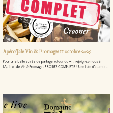
Apéro’Jale Vin & Fromages 11 octobre 2025
Pour une belle soirée de partage autour du vin, rejoignez-nous à
l’Apéro’Jale Vin & Fromages ! SOIREE COMPLETE !! Une liste d’attente…
Lire la suite…