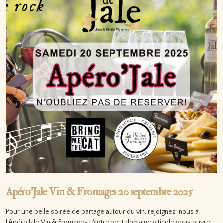
Apéro’Jale Vin & Fromages 20 septembre 2025
Pour une belle soirée de partage autour du vin, rejoignez-nous à
l’Apéro’Jale Vin & Fromages ! Notre petit domaine viticole vous ouvre…