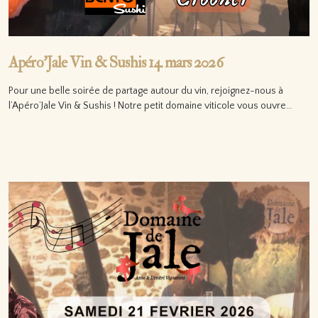
Apéro’Jale Vin & Sushis 14 mars 2026
Pour une belle soirée de partage autour du vin, rejoignez-nous à
l’Apéro’Jale Vin & Sushis ! Notre petit domaine viticole vous ouvre…
Lire la suite…