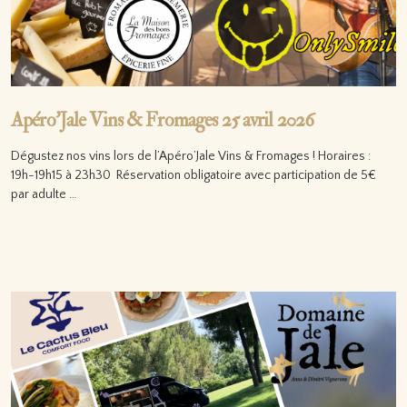
Apéro’Jale Vins & Fromages 25 avril 2026
Dégustez nos vins lors de l’Apéro’Jale Vins & Fromages ! Horaires :
19h-19h15 à 23h30 Réservation obligatoire avec participation de 5€
par adulte …
Lire la suite…