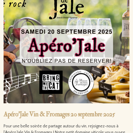
Apéro’Jale Vin & Fromages 20 septembre 2025
Pour une belle soirée de partage autour du vin, rejoignez-nous à
l’Apéro’Jale Vin & Fromages ! Notre petit domaine viticole vous ouvre…