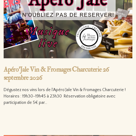
Apéro’Jale Vin & Fromages Charcuterie 26
septembre 2026
Dégustez nos vins lors de l’Apéro’Jale Vin & Fromages Charcuterie !
Horaires : 19h30-19h45 à 23h30 Réservation obligatoire avec
participation de 5€ par…
Lire la suite…