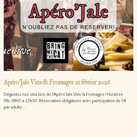
Apéro’Jale Vins & Fromages 21 février 2026
Dégustez nos vins lors de l’Apéro’Jale Vins & Fromages ! Horaires :
19h-19h15 à 23h30 Réservation obligatoire avec participation de 5€
par adulte …
Lire la suite…