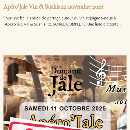
Apéro’Jale Vin & Sushis 22 novembre 2025
Pour une belle soirée de partage autour du vin, rejoignez-nous à
l’Apéro’Jale Vin & Sushis ! ⚠ SOIREE COMPLETE. Une liste d’attente…
Lire la suite…