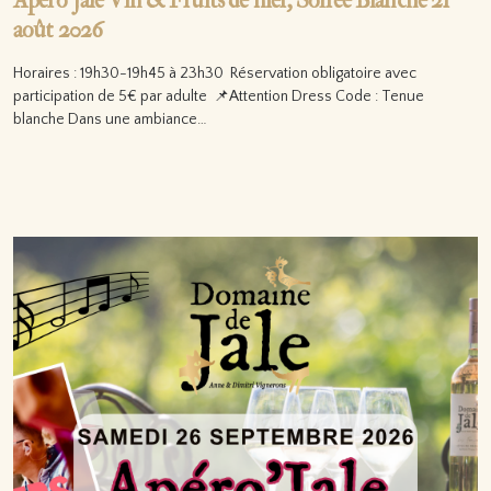
Apéro’Jale Vin & Fruits de mer, Soirée Blanche 21
août 2026
Horaires : 19h30-19h45 à 23h30 Réservation obligatoire avec
participation de 5€ par adulte 📌Attention Dress Code : Tenue
blanche Dans une ambiance…
Lire la suite…