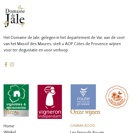
Het Domaine de Jale, gelegen in het departement de Var, aan de voet
van het Massif des Maures, stelt u AOP Côtes de Provence wijnen
voor ter degustatie en voor verkoop.
Menu
Onze wijnen
Home
GAMMA ROOD
Winkel
Les Fenouils Rouge