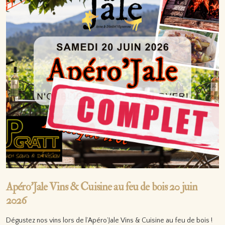
Apéro’Jale Vins & Cuisine au feu de bois 20 juin
2026
Dégustez nos vins lors de l’Apéro’Jale Vins & Cuisine au feu de bois !