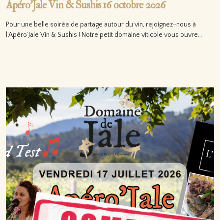
Apéro’Jale Vin & Sushis 16 octobre 2026
Pour une belle soirée de partage autour du vin, rejoignez-nous à
l’Apéro’Jale Vin & Sushis ! Notre petit domaine viticole vous ouvre…
Lire la suite…