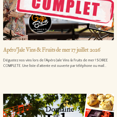
Apéro’Jale Vins & Fruits de mer 17 juillet 2026
Dégustez nos vins lors de l’Apéro’Jale Vins & Fruits de mer ! SOIREE
COMPLETE. Une liste d’attente est ouverte par téléphone ou mail…
Lire la suite…