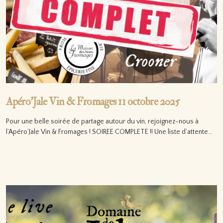
Apéro’Jale Vin & Fromages 11 octobre 2025
Pour une belle soirée de partage autour du vin, rejoignez-nous à
l’Apéro’Jale Vin & Fromages ! SOIREE COMPLETE !! Une liste d’attente…
Lire la suite…