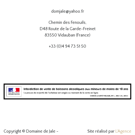
domjale@yahoo.fr
Chemin des Fenouils,
D48 Route de la Garde-Freinet
83550 Vidauban (France)
+33 (0)4 94 73 51 50
Copyright © Domaine de Jale -
Site réalisé par
L'Agence