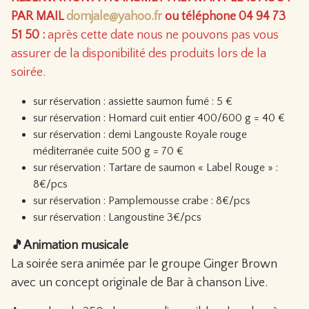
PAR MAIL
domjale@yahoo.fr
ou téléphone 04 94 73
51 50 :
après cette date nous ne pouvons pas vous
assurer de la disponibilité des produits lors de la
soirée.
sur réservation : assiette saumon fumé : 5 €
sur réservation : Homard cuit entier 400/600 g = 40 €
sur réservation : demi Langouste Royale rouge
méditerranée cuite 500 g = 70 €
sur réservation : Tartare de saumon « Label Rouge » :
8€/pcs
sur réservation : Pamplemousse crabe : 8€/pcs
sur réservation : Langoustine 3€/pcs
🎵Animation musicale
La soirée sera animée par le groupe Ginger Brown
avec un concept originale de Bar à chanson Live.