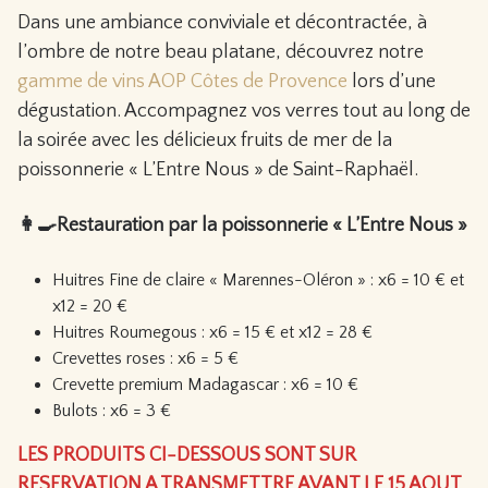
Dans une ambiance conviviale et décontractée, à
l’ombre de notre beau platane, découvrez notre
gamme de vins AOP Côtes de Provence
lors d’une
dégustation. Accompagnez vos verres tout au long de
la soirée avec les délicieux fruits de mer de la
poissonnerie « L’Entre Nous » de Saint-Raphaël.
👩‍🍳Restauration par la poissonnerie « L’Entre Nous »
Huitres Fine de claire « Marennes-Oléron » : x6 = 10 € et
x12 = 20 €
Huitres Roumegous : x6 = 15 € et x12 = 28 €
Crevettes roses : x6 = 5 €
Crevette premium Madagascar : x6 = 10 €
Bulots : x6 = 3 €
LES PRODUITS CI-DESSOUS SONT SUR
RESERVATION A TRANSMETTRE AVANT LE 15 AOUT