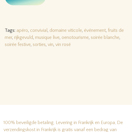
Tags:
apéro
,
convivial
,
domaine viticole
,
événement
,
fruits de
mer
,
rijkgevuld
,
musique live
,
oenotourisme
,
soirée blanche
,
soirée festive
,
sorties
,
vin
,
vin rosé
100% beveiligde betaling, Levering in Frankrijk en Europa, De
verzendingskost in Frankrijk is gratis vanaf een bedrag van