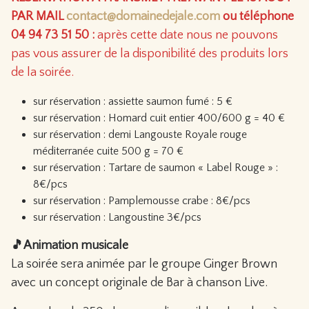
PAR MAIL
contact@domainedejale.com
ou téléphone
04 94 73 51 50 :
après cette date nous ne pouvons
pas vous assurer de la disponibilité des produits lors
de la soirée.
sur réservation : assiette saumon fumé : 5 €
sur réservation : Homard cuit entier 400/600 g = 40 €
sur réservation : demi Langouste Royale rouge
méditerranée cuite 500 g = 70 €
sur réservation : Tartare de saumon « Label Rouge » :
8€/pcs
sur réservation : Pamplemousse crabe : 8€/pcs
sur réservation : Langoustine 3€/pcs
🎵Animation musicale
La soirée sera animée par le groupe Ginger Brown
avec un concept originale de Bar à chanson Live.