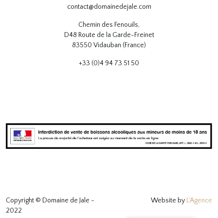
contact@domainedejale.com
Chemin des Fenouils,
D48 Route de la Garde-Freinet
83550 Vidauban (France)
+33 (0)4 94 73 51 50
Copyright © Domaine de Jale -
Website by
L'Agence
2022