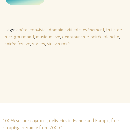
Tags:
apéro
,
convivial
,
domaine viticole
,
événement
,
fruits de
mer
,
gourmand
,
musique live
,
oenotourisme
,
soirée blanche
,
soirée festive
,
sorties
,
vin
,
vin rosé
100% secure payment, deliveries in France and Europe, free
shipping in France from 200 €.