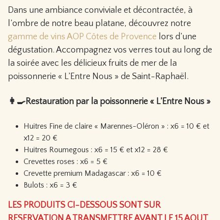
Dans une ambiance conviviale et décontractée, à
l’ombre de notre beau platane, découvrez notre
gamme de vins AOP Côtes de Provence
lors d’une
dégustation. Accompagnez vos verres tout au long de
la soirée avec les délicieux fruits de mer de la
poissonnerie « L’Entre Nous » de Saint-Raphaël.
👩‍🍳Restauration par la poissonnerie « L’Entre Nous »
Huitres Fine de claire « Marennes-Oléron » : x6 = 10 € et
x12 = 20 €
Huitres Roumegous : x6 = 15 € et x12 = 28 €
Crevettes roses : x6 = 5 €
Crevette premium Madagascar : x6 = 10 €
Bulots : x6 = 3 €
LES PRODUITS CI-DESSOUS SONT SUR
RESERVATION A TRANSMETTRE AVANT LE 15 AOUT