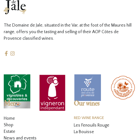
The Domaine de Jale, situated in the Var, at the foot of the Maures hill
range, offers you the tasting and selling of their AOP Côtes de
Provence classified wines.
Menu
Our wines
Home
RED WINE RANGE
Shop
Les Fenouils Rouge
Estate
La Bouïsse
News and events