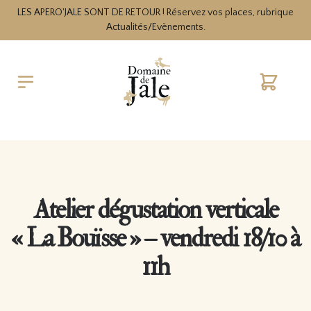
LES APERO'JALE SONT DE RETOUR ! Réservez vos places, rubrique
Actualités/Evènements.
Cart
Atelier dégustation verticale
« La Bouïsse » – vendredi 18/10 à
11h