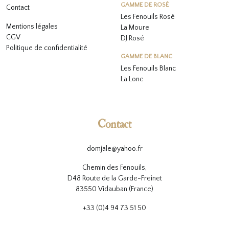
GAMME DE ROSÉ
Contact
Les Fenouils
Rosé
Mentions légales
La Moure
CGV
DJ Rosé
Politique de confidentialité
GAMME DE BLANC
L
es Fenouils
Blanc
La Lone
Contact
domjale@yahoo.fr
Chemin des Fenouils,
D48 Route de la Garde-Freinet
83550 Vidauban (France)
+33 (0)4 94 73 51 50