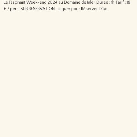
Le Fascinant Week-end 2024 au Domaine de Jale ! Durée : 1h Tarif : 18
€ / pers. SUR RESERVATION : cliquer pour Réserver D’un…
Lire la suite…