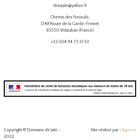
domjale@yahoo.fr
Chemin des Fenouils,
D48 Route de la Garde-Freinet
83550 Vidauban (France)
+33 (0)4 94 73 51 50
Copyright © Domaine de Jale -
Site réalisé par
L'Agence
2022