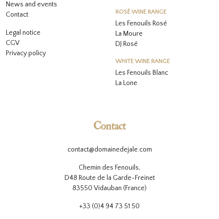
News and events
ROSÉ WINE RANGE
Contact
Les Fenouils
Rosé
Legal notice
La Moure
CGV
DJ Rosé
Privacy policy
WHITE WINE RANGE
L
es Fenouils
Blanc
La Lone
Contact
contact@domainedejale.com
Chemin des Fenouils,
D48 Route de la Garde-Freinet
83550 Vidauban (France)
+33 (0)4 94 73 51 50