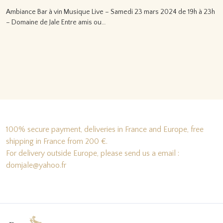
Ambiance Bar à vin Musique Live – Samedi 23 mars 2024 de 19h à 23h
– Domaine de Jale Entre amis ou…
Lire la suite…
100% secure payment, deliveries in France and Europe, free
shipping in France from 200 €.
For delivery outside Europe, please send us a email :
domjale@yahoo.fr