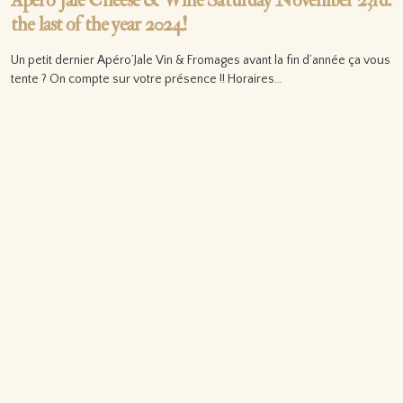
Apéro’Jale Cheese & Wine Saturday November 23rd:
the last of the year 2024!
Un petit dernier Apéro’Jale Vin & Fromages avant la fin d’année ça vous
tente ? On compte sur votre présence !! Horaires…
Lire la suite…