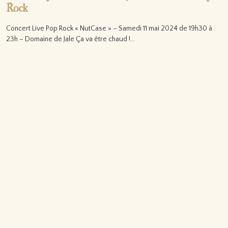
Rock
Concert Live Pop Rock « NutCase » – Samedi 11 mai 2024 de 19h30 à
23h – Domaine de Jale Ça va être chaud !…
Lire la suite…