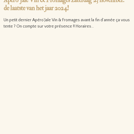
Apéro’Jale Vin & Fromages zaterdag 23 november:
de laatste van het jaar 2024!
Un petit dernier Apéro’Jale Vin & Fromages avant la fin d’année ça vous
tente ? On compte sur votre présence !! Horaires…
Lire la suite…