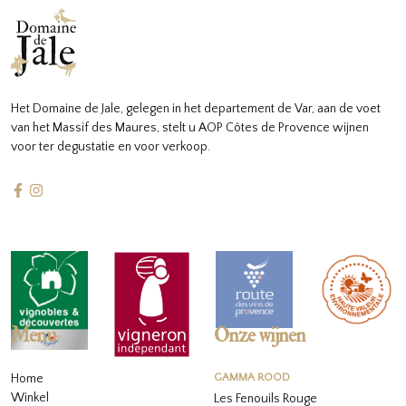
Het Domaine de Jale, gelegen in het departement de Var, aan de voet
van het Massif des Maures, stelt u AOP Côtes de Provence wijnen
voor ter degustatie en voor verkoop.
Menu
Onze wijnen
Home
GAMMA ROOD
Winkel
Les Fenouils Rouge