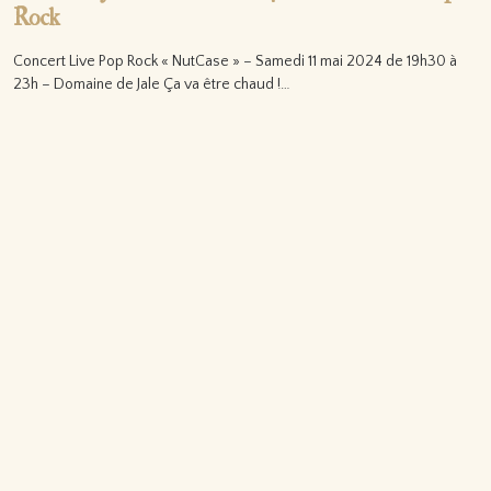
Rock
Concert Live Pop Rock « NutCase » – Samedi 11 mai 2024 de 19h30 à
23h – Domaine de Jale Ça va être chaud !…
Lire la suite…