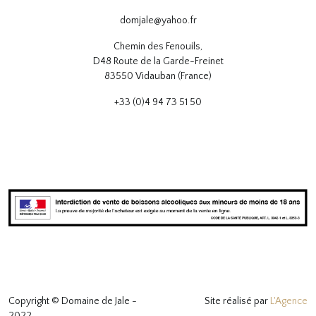
domjale@yahoo.fr
Chemin des Fenouils,
D48 Route de la Garde-Freinet
83550 Vidauban (France)
+33 (0)4 94 73 51 50
Copyright © Domaine de Jale -
Site réalisé par
L'Agence
2022