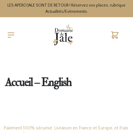
LES APERO'JALE SONT DE RETOUR ! Réservez vos places, rubrique
Actualités/Evènements.
Cart
Accueil – English
Paiement 100% sécurisé, Livraison en France et Europe, et Frais