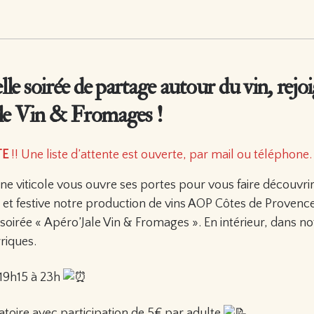
lle soirée de partage autour du vin, rej
ale Vin & Fromages !
TE
!! Une liste d’attente est ouverte, par mail ou téléphone.
ne viticole vous ouvre ses portes pour vous faire découvri
e et festive notre production de vins AOP Côtes de Provence
soirée « Apéro’Jale Vin & Fromages ». En intérieur, dans no
riques.
/19h15 à 23h
atoire avec participation de 5€ par adulte