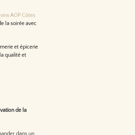
vins AOP Côtes
e la soirée avec
erie et épicerie
a qualité et
ation de la
mmander dans un