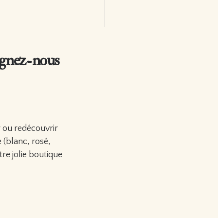
oignez-nous
r ou redécouvrir
 (blanc, rosé,
tre jolie boutique