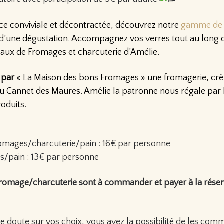
e conviviale et décontractée, découvrez notre
gamme de 
d’une dégustation. Accompagnez vos verres tout au long d
teaux de Fromages et charcuterie d’Amélie.
 par
« La Maison des bons Fromages » une fromagerie, crèm
au Cannet des Maures. Amélie la patronne nous régale par l
roduits.
romages/charcuterie/pain : 16€ par personne
s/pain : 13€ par personne
romage/charcuterie sont à commander et payer à la réserv
de doute sur vos choix, vous avez la possibilité de les co