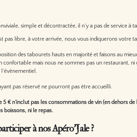
viviale, simple et décontractée, il n’y a pas de service à ta
t pas libre, à votre arrivée, nous vous indiquerons votre ta
osition des tabourets hauts en majorité et faisons au mieu
n confortable mais nous ne sommes pas un restaurant, ni 
 l’évènementiel.
yant pas réservé ne pourront pas être accueilli.
de 5 € n’inclut pas les consommations de vin (en dehors de 
es boissons, ni le repas.
ticiper à nos Apéro’Jale ?