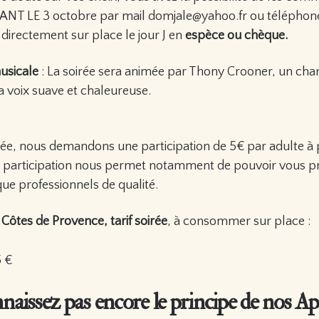
NT LE 3 octobre par mail domjale@yahoo.fr ou téléphone
 directement sur place le jour J en
espèce ou chèque.
usicale
: La soirée sera animée par Thony Crooner, un chan
a voix suave et chaleureuse.
ée, nous demandons une participation de 5€ par adulte à 
te participation nous permet notamment de pouvoir vous p
e professionnels de qualité.
Côtes de Provence, tarif soirée
, à consommer sur place :
5 €
aissez pas encore le principe de nos Ap