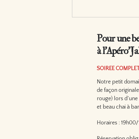
Pour une be
à l’Apéro’J
SOIREE COMPLE
Notre petit domai
de façon original
rouge) lors d’une 
et beau chai à bar
Horaires : 19h00
Réservation oblig