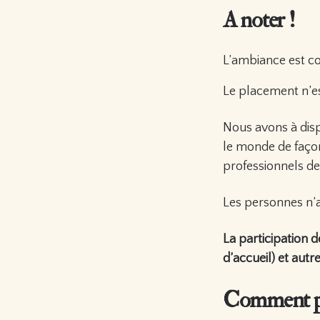
A noter !
L’ambiance est con
Le placement n’es
Nous avons à disp
le monde de faço
professionnels de
Les personnes n’a
La participation 
d’accueil) et autr
Comment par