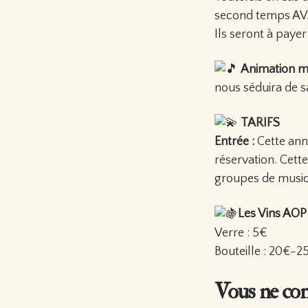
second temps AVA
Ils seront à payer
Animation m
nous séduira de s
TARIFS
Entrée :
Cette ann
réservation. Cet
groupes de musiqu
Les Vins AOP 
Verre : 5€
Bouteille : 20€-2
Vous ne conn