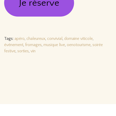
Je réserve
Tags:
apéro
,
chaleureux
,
convivial
,
domaine viticole
,
événement
,
fromages
,
musique live
,
oenotourisme
,
soirée
festive
,
sorties
,
vin