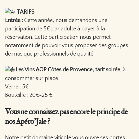
TARIFS
Entrée :
Cette année, nous demandons une
participation de 5€ par adulte à payer à la
réservation. Cette participation nous permet
notamment de pouvoir vous proposer des groupes
de musique professionnels de qualité.
Les Vins AOP Côtes de Provence, tarif soirée
, à
consommer sur place :
Verre : 5€
Bouteille : 20€-25 €
Vous ne connaissez pas encore le principe de
nos Apéro’Jale ?
Notre petit domaine viticole vous ouvre ses portes