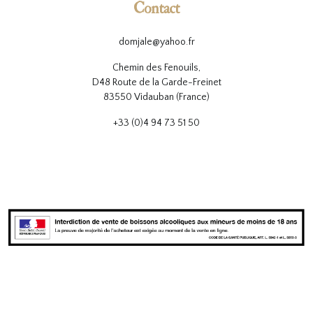
Contact
domjale@yahoo.fr
Chemin des Fenouils,
D48 Route de la Garde-Freinet
83550 Vidauban (France)
+33 (0)4 94 73 51 50