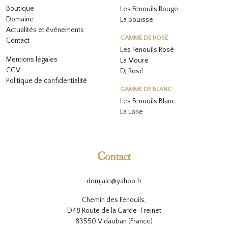
Boutique
Les Fenouils Rouge
Domaine
La Bouïsse
Actualités et événements
GAMME DE ROSÉ
Contact
Les Fenouils
Rosé
Mentions légales
La Moure
CGV
DJ Rosé
Politique de confidentialité
GAMME DE BLANC
L
es Fenouils
Blanc
La Lone
Contact
domjale@yahoo.fr
Chemin des Fenouils,
D48 Route de la Garde-Freinet
83550 Vidauban (France)