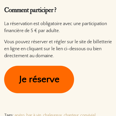
Comment participer ?
La réservation est obligatoire avec une participation
financière de 5 € par adulte.
Vous pouvez réserver et régler sur le site de billetterie
en ligne en cliquant sur le lien ci-dessous ou bien
directement au domaine.
Je réserve
Tags:
apéro
,
bar à vin
,
chaleureux
,
chanteur
,
convivial
,