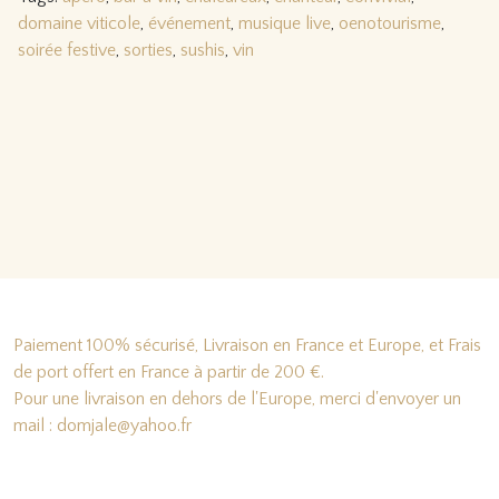
domaine viticole
,
événement
,
musique live
,
oenotourisme
,
soirée festive
,
sorties
,
sushis
,
vin
Paiement 100% sécurisé, Livraison en France et Europe, et Frais
de port offert en France à partir de 200 €.
Pour une livraison en dehors de l'Europe, merci d'envoyer un
mail : domjale@yahoo.fr