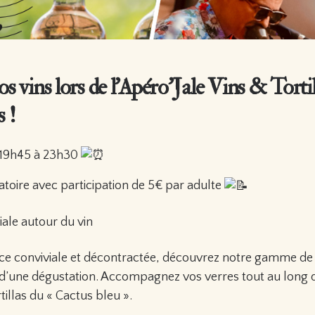
 vins lors de l’Apéro’Jale Vins & Tortil
 !
-19h45 à 23h30
atoire avec participation de 5€ par adulte
iale autour du vin
e conviviale et décontractée, découvrez notre gamme de
d’une dégustation. Accompagnez vos verres tout au long d
rtillas du « Cactus bleu ».