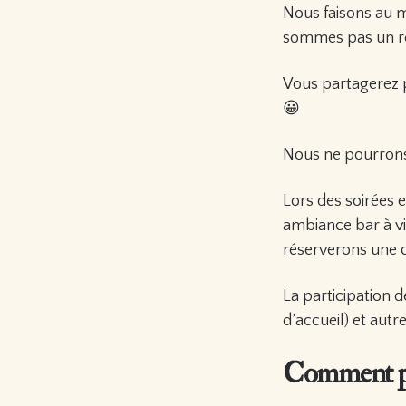
Nous faisons au 
sommes pas un res
Vous partagerez p
😀
Nous ne pourrons 
Lors des soirées e
ambiance bar à vi
réserverons une ch
La participation 
d’accueil) et autr
Comment pa