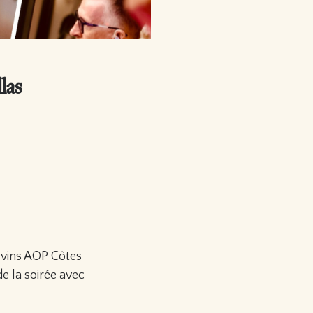
las
 vins AOP Côtes
e la soirée avec