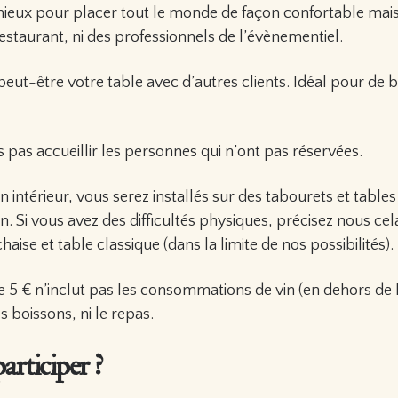
mieux pour placer tout le monde de façon confortable mai
taurant, ni des professionnels de l’évènementiel.
eut-être votre table avec d’autres clients. Idéal pour de 
pas accueillir les personnes qui n’ont pas réservées.
n intérieur, vous serez installés sur des tabourets et tables
n. Si vous avez des difficultés physiques, précisez nous ce
aise et table classique (dans la limite de nos possibilités).
de 5 € n’inclut pas les consommations de vin (en dehors de 
es boissons, ni le repas.
rticiper ?