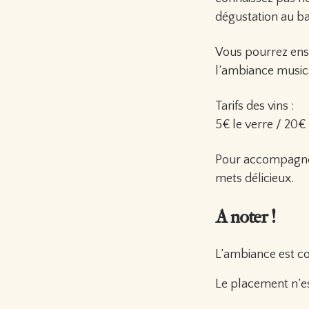
dégustation au ba
Vous pourrez ensui
l’ambiance musica
Tarifs des vins :
5€ le verre / 20€
Pour accompagner 
mets délicieux.
A noter !
L’ambiance est con
Le placement n’es