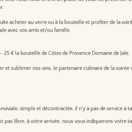
r.
te acheter au verre ou à la bouteille et profiter de la soir
le avec vos amis et/ou famille.
 – 25 € la bouteille de Côtes de Provence Domaine de Jale.
et sublimer nos vins, le partenaire culinaire de la soirée
viviale, simple et décontractée, il n’y a pas de service à ta
t pas libre, à votre arrivée, nous vous indiquerons votre ta