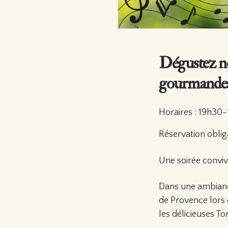
Dégustez nos
gourmandes
Horaires : 19h30
Réservation oblig
Une soirée conviv
Dans une ambianc
de Provence lors 
les délicieuses To