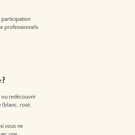
 participation
e professionnels
 ?
r ou redécouvrir
 (blanc, rosé,
 si vous ne
avec une