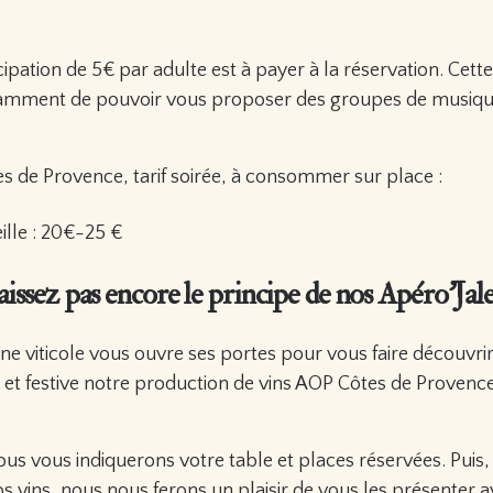
cipation de 5€ par adulte est à payer à la réservation. Cette
mment de pouvoir vous proposer des groupes de musiqu
s de Provence, tarif soirée, à consommer sur place :
ille : 20€-25 €
issez pas encore le principe de nos Apéro’Jale
ne viticole vous ouvre ses portes pour vous faire découvri
e et festive notre production de vins AOP Côtes de Provence
ous vous indiquerons votre table et places réservées. Puis,
s vins, nous nous ferons un plaisir de vous les présenter 