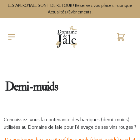
LES APERO'JALE SONT DE RETOUR ! Réservez vos places, rubrique
Actualités/Evènements.
Cart
Demi-muids
Connaissez-vous la contenance des barriques (demi-muids)
utilisées au Domaine de Jale pour l’élevage de ses vins rouges ?
Do you know the capacity of the barrels (demi-muids) used at