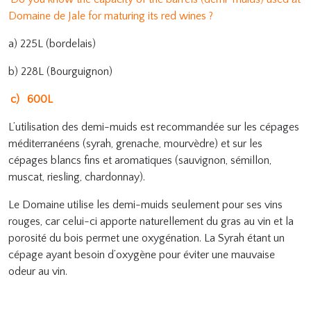
Domaine de Jale for maturing its red wines ?
a) 225L (bordelais)
b) 228L (Bourguignon)
c)
600L
L’utilisation des demi-muids est recommandée sur les cépages
méditerranéens (syrah, grenache, mourvèdre) et sur les
cépages blancs fins et aromatiques (sauvignon, sémillon,
muscat, riesling, chardonnay).
Le Domaine utilise les demi-muids seulement pour ses vins
rouges, car celui-ci apporte naturellement du gras au vin et la
porosité du bois permet une oxygénation. La Syrah étant un
cépage ayant besoin d’oxygène pour éviter une mauvaise
odeur au vin.