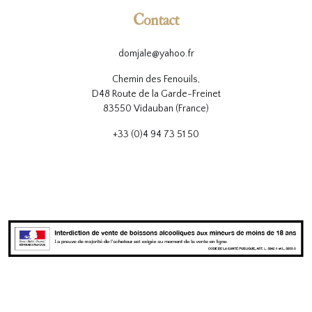
Contact
domjale@yahoo.fr
Chemin des Fenouils,
D48 Route de la Garde-Freinet
83550 Vidauban (France)
+33 (0)4 94 73 51 50