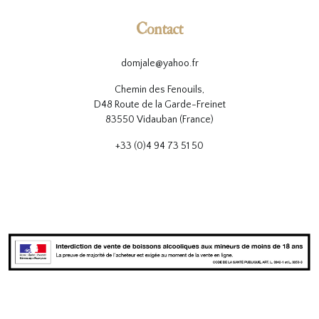
Contact
domjale@yahoo.fr
Chemin des Fenouils,
D48 Route de la Garde-Freinet
83550 Vidauban (France)
+33 (0)4 94 73 51 50