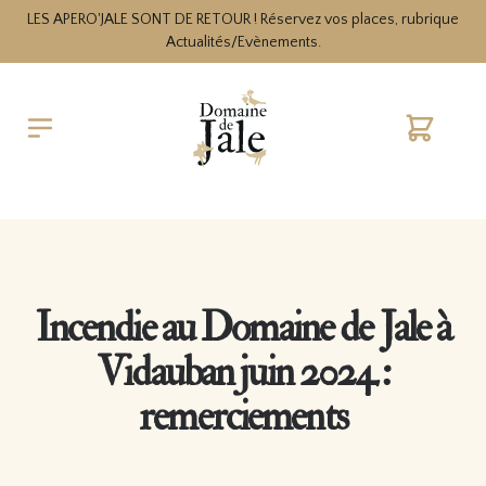
LES APERO'JALE SONT DE RETOUR ! Réservez vos places, rubrique
Actualités/Evènements.
Cart
Incendie au Domaine de Jale à
Vidauban juin 2024 :
remerciements