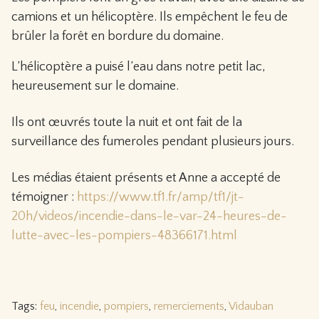
camions et un hélicoptère. Ils empêchent le feu de
brûler la forêt en bordure du domaine.
L’hélicoptère a puisé l’eau dans notre petit lac,
heureusement sur le domaine.
Ils ont œuvrés toute la nuit et ont fait de la
surveillance des fumeroles pendant plusieurs jours.
Les médias étaient présents et Anne a accepté de
témoigner :
https://www.tf1.fr/amp/tf1/jt-
20h/videos/incendie-dans-le-var-24-heures-de-
lutte-avec-les-pompiers-48366
171.html
Tags:
feu
,
incendie
,
pompiers
,
remerciements
,
Vidauban