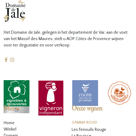
Het Domaine de Jale, gelegen in het departement de Var, aan de voet
van het Massif des Maures, stelt u AOP Côtes de Provence wijnen
voor ter degustatie en voor verkoop.
Menu
Onze wijnen
Home
GAMMA ROOD
Winkel
Les Fenouils Rouge
Domein