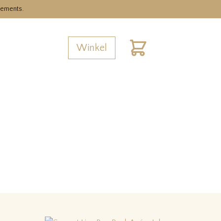
nements.
Winkel
Cart