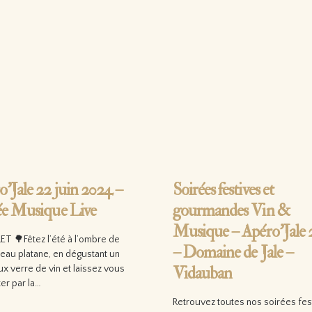
o’Jale 22 juin 2024 –
Soirées festives et
ée Musique Live
gourmandes Vin &
Musique – Apéro’Jale
T 🌳Fêtez l’été à l’ombre de
– Domaine de Jale –
eau platane, en dégustant un
Vidauban
ux verre de vin et laissez vous
er par la…
Retrouvez toutes nos soirées fes