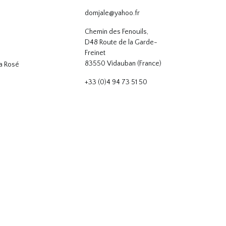
domjale@yahoo.fr
Chemin des Fenouils,
D48 Route de la Garde-
Freinet
83550 Vidauban (France)
 Rosé
+33 (0)4 94 73 51 50