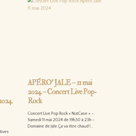
APÉRO’ JALE – 11 mai
2024 – Concert Live Pop-
 2024
Rock
Concert Live Pop Rock « NutCase » –
Samedi 11 mai 2024 de 19h30 à 23h –
Domaine de Jale Ça va être chaud !…
tives