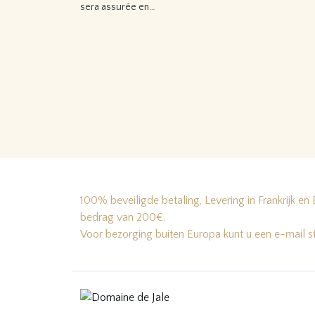
Lire
sera assurée en…
Lire la suite…
100% beveiligde betaling, Levering in Frankrijk en 
bedrag van 200€.
Voor bezorging buiten Europa kunt u een e-mail s