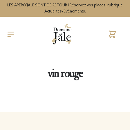
LES APERO'JALE SONT DE RETOUR ! Réservez vos places, rubrique
Actualités/Evènements.
Cart
vin rouge