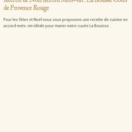
Recette de Noël Accord Mets-vin : La Bouïsse Côtes
de Provence Rouge
Pour les fêtes et Noël nous vous proposons une recette de cuisine en
accord mets-vin idéale pour marier notre cuvée La Bouïsse…
Lire la suite…