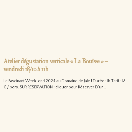
Atelier dégustation verticale « La Bouïsse » –
vendredi 18/10 à 11h
Le Fascinant Week-end 2024 au Domaine de Jale ! Durée : 1h Tarif : 18
€ / pers. SUR RESERVATION : cliquer pour Réserver D’un…
Lire la suite…