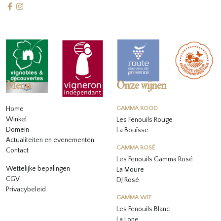
Menu
Onze wijnen
Home
GAMMA ROOD
Winkel
Les Fenouils Rouge
Domein
La Bouïsse
Actualiteiten en evenementen
GAMMA ROSÉ
Contact
Les Fenouils
Gamma Rosé
Wettelijke bepalingen
La Moure
CGV
DJ Rosé
Privacybeleid
GAMMA WIT
L
es Fenouils
Blanc
La Lone