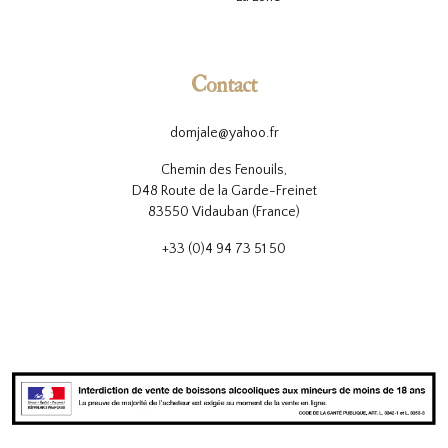
Contact
domjale@yahoo.fr
Chemin des Fenouils,
D48 Route de la Garde-Freinet
83550 Vidauban (France)
+33 (0)4 94 73 51 50