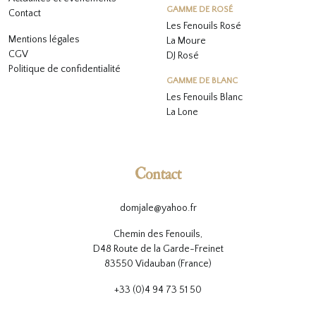
GAMME DE ROSÉ
Contact
Les Fenouils
Rosé
Mentions légales
La Moure
CGV
DJ Rosé
Politique de confidentialité
GAMME DE BLANC
L
es Fenouils
Blanc
La Lone
Contact
domjale@yahoo.fr
Chemin des Fenouils,
D48 Route de la Garde-Freinet
83550 Vidauban (France)
+33 (0)4 94 73 51 50