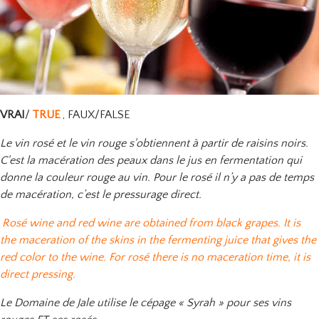
VRAI
/
TRUE
, FAUX/FALSE
Le vin rosé et le vin rouge s'obtiennent à partir de raisins noirs.
C'est la macération des peaux dans le jus en fermentation qui
donne la couleur rouge au vin. Pour le rosé il n’y a pas de temps
de macération, c’est le pressurage direct.
Rosé wine and red wine are obtained from black grapes. It is
the maceration of the skins in the fermenting juice that gives the
red color to the wine. For rosé there is no maceration time, it is
direct pressing.
Le Domaine de Jale utilise le cépage « Syrah » pour ses vins