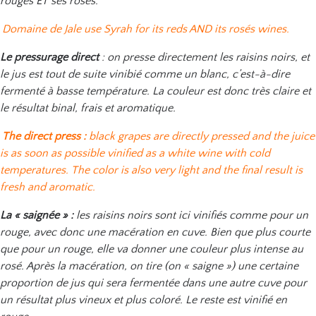
rouges ET ses rosés.
Domaine de Jale use Syrah for its reds AND its rosés wines.
Le pressurage direct
: on presse directement les raisins noirs, et
le jus est tout de suite vinibié comme un blanc, c’est-à-dire
fermenté à basse température. La couleur est donc très claire et
le résultat binal, frais et aromatique.
The direct press :
black grapes are directly pressed and the juice
is as soon as possible vinified as a white wine with cold
temperatures. The color is also very light and the final result is
fresh and aromatic.
La « saignée » :
les raisins noirs sont ici vinifiés comme pour un
rouge, avec donc une macération en cuve. Bien que plus courte
que pour un rouge, elle va donner une couleur plus intense au
rosé. Après la macération, on tire (on « saigne ») une certaine
proportion de jus qui sera fermentée dans une autre cuve pour
un résultat plus vineux et plus coloré. Le reste est vinifié en