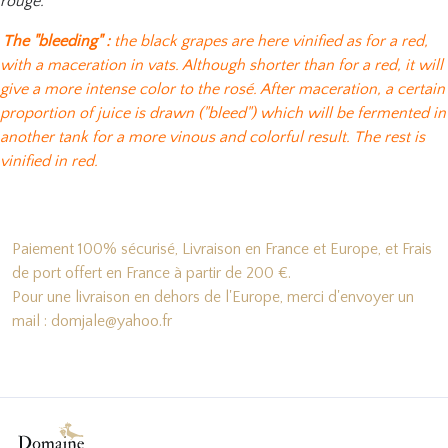
rouge.
The "bleeding" :
the black grapes are here vinified as for a red,
with a maceration in vats. Although shorter than for a red, it will
give a more intense color to the rosé. After maceration, a certain
proportion of juice is drawn ("bleed") which will be fermented in
another tank for a more vinous and colorful result. The rest is
vinified in red.
Paiement 100% sécurisé, Livraison en France et Europe, et Frais
de port offert en France à partir de 200 €.
Pour une livraison en dehors de l'Europe, merci d'envoyer un
mail : domjale@yahoo.fr