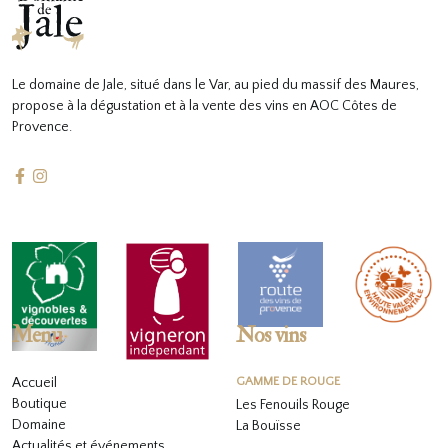
Le domaine de Jale, situé dans le Var, au pied du massif des Maures,
propose à la dégustation et à la vente des vins en AOC Côtes de
Provence.
Menu
Nos vins
Accueil
GAMME DE ROUGE
Boutique
Les Fenouils Rouge
Domaine
La Bouïsse
Actualités et événements